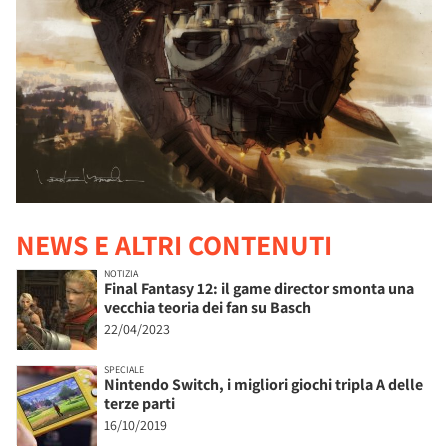
NEWS E ALTRI CONTENUTI
NOTIZIA
Final Fantasy 12: il game director smonta una
vecchia teoria dei fan su Basch
22/04/2023
SPECIALE
Nintendo Switch, i migliori giochi tripla A delle
terze parti
16/10/2019