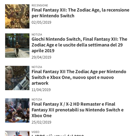
RECENSIONE
Final Fantasy XII: The Zodiac Age, la recensione
per Nintendo Switch
02/05/2019
NOTIZIA
Giochi Nintendo Switch, Final Fantasy XII: The
Zodiac Age e le uscite della settimana del 29
aprile 2019
29/04/2019
NOTIZIA
Final Fantasy XII The Zodiac Age per Nintendo
Switch e Xbox One, nuovo spot e nuovo
artwork
11/04/2019
NOTIZIA
Final Fantasy X / X-2 HD Remaster e Final
Fantasy XII prenotabili su Nintendo Switch e
Xbox One
25/02/2019
VIDEO