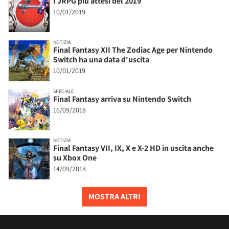
I JRPG più attesi del 2019
10/01/2019
NOTIZIA
Final Fantasy XII The Zodiac Age per Nintendo
Switch ha una data d'uscita
10/01/2019
SPECIALE
Final Fantasy arriva su Nintendo Switch
16/09/2018
NOTIZIA
Final Fantasy VII, IX, X e X-2 HD in uscita anche
su Xbox One
14/09/2018
MOSTRA ALTRI