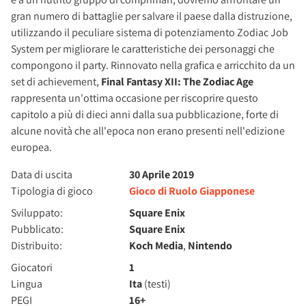
gran numero di battaglie per salvare il paese dalla distruzione,
utilizzando il peculiare sistema di potenziamento Zodiac Job
System per migliorare le caratteristiche dei personaggi che
compongono il party. Rinnovato nella grafica e arricchito da un
set di achievement,
Final Fantasy XII: The Zodiac Age
rappresenta un'ottima occasione per riscoprire questo
capitolo a più di dieci anni dalla sua pubblicazione, forte di
alcune novità che all'epoca non erano presenti nell'edizione
europea.
Data di uscita
30 Aprile 2019
Tipologia di gioco
Gioco di Ruolo Giapponese
Sviluppato:
Square Enix
Pubblicato:
Square Enix
Distribuito:
Koch Media
,
Nintendo
Giocatori
1
Lingua
Ita
(testi)
PEGI
16+