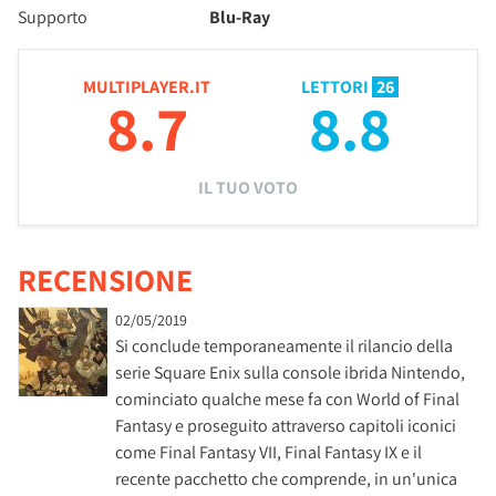
Supporto
Blu-Ray
MULTIPLAYER.IT
LETTORI
26
8.7
8.8
IL TUO VOTO
RECENSIONE
02/05/2019
Si conclude temporaneamente il rilancio della
serie Square Enix sulla console ibrida Nintendo,
cominciato qualche mese fa con World of Final
Fantasy e proseguito attraverso capitoli iconici
come Final Fantasy VII, Final Fantasy IX e il
recente pacchetto che comprende, in un'unica