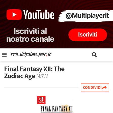
Final Fantasy XII: The
Zodiac Age
NSW
CONDIVIDI