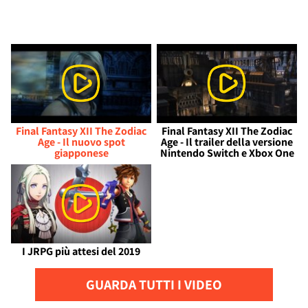
Final Fantasy XII The Zodiac
Final Fantasy XII The Zodiac
Age - Il nuovo spot
Age - Il trailer della versione
giapponese
Nintendo Switch e Xbox One
I JRPG più attesi del 2019
GUARDA TUTTI I VIDEO