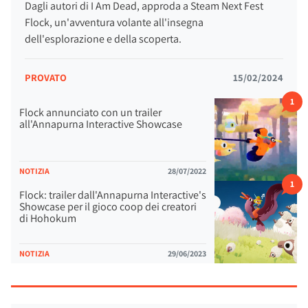
Dagli autori di I Am Dead, approda a Steam Next Fest
Flock, un'avventura volante all'insegna
dell'esplorazione e della scoperta.
PROVATO
15/02/2024
1
Flock annunciato con un trailer
all'Annapurna Interactive Showcase
NOTIZIA
28/07/2022
1
Flock: trailer dall'Annapurna Interactive's
Showcase per il gioco coop dei creatori
di Hohokum
NOTIZIA
29/06/2023