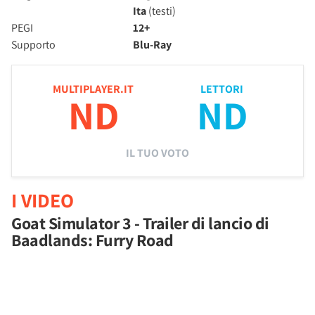
Ita
(testi)
PEGI
12+
Supporto
Blu-Ray
MULTIPLAYER.IT
LETTORI
ND
ND
IL TUO VOTO
I VIDEO
Goat Simulator 3 - Trailer di lancio di
Baadlands: Furry Road