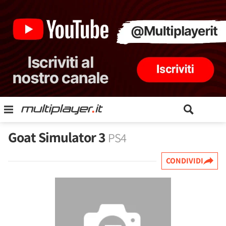
Goat Simulator 3
PS4
CONDIVIDI