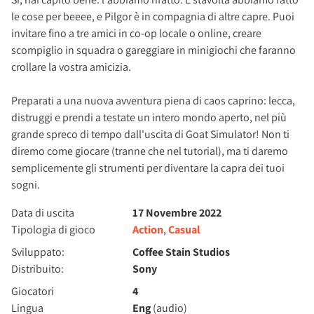
le cose per beeee, e Pilgor è in compagnia di altre capre. Puoi
invitare fino a tre amici in co-op locale o online, creare
scompiglio in squadra o gareggiare in minigiochi che faranno
crollare la vostra amicizia.
Preparati a una nuova avventura piena di caos caprino: lecca,
distruggi e prendi a testate un intero mondo aperto, nel più
grande spreco di tempo dall'uscita di Goat Simulator! Non ti
diremo come giocare (tranne che nel tutorial), ma ti daremo
semplicemente gli strumenti per diventare la capra dei tuoi
sogni.
Data di uscita
17 Novembre 2022
Tipologia di gioco
Action
,
Casual
Sviluppato:
Coffee Stain Studios
Distribuito:
Sony
Giocatori
4
Lingua
Eng
(audio)