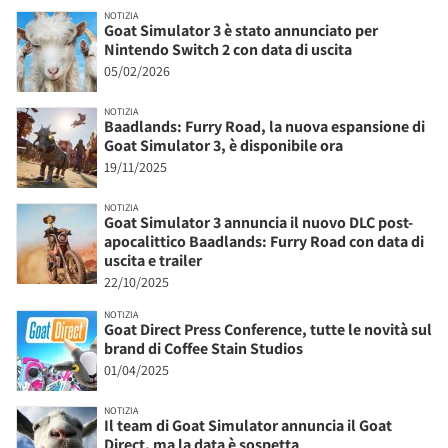
NOTIZIA
Goat Simulator 3 è stato annunciato per
Nintendo Switch 2 con data di uscita
05/02/2026
NOTIZIA
Baadlands: Furry Road, la nuova espansione di
Goat Simulator 3, è disponibile ora
19/11/2025
NOTIZIA
Goat Simulator 3 annuncia il nuovo DLC post-
apocalittico Baadlands: Furry Road con data di
uscita e trailer
22/10/2025
NOTIZIA
Goat Direct Press Conference, tutte le novità sul
brand di Coffee Stain Studios
01/04/2025
NOTIZIA
Il team di Goat Simulator annuncia il Goat
Direct, ma la data è sospetta