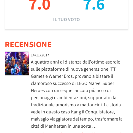
7.0
7.6
IL TUO VOTO
RECENSIONE
14/11/2017
A quattro anni di distanza dall'ottimo esordio
sulle piattaforme di nuova generazione, TT
Games e Warner Bros. provano a bissare il
clamoroso successo di LEGO Marvel Super
Heroes con un sequel ancora più ricco di
personaggi e ambientazioni, supportato dal
tradizionale umorismo a mattoncini. La storia
vede in questo caso Kang il Conquistatore,
malvagio viaggiatore del tempo, trasformare la
città di Manhattan in una sorta …