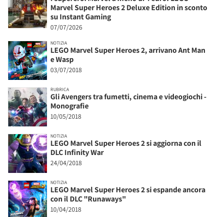
Marvel Super Heroes 2 Deluxe Edition in sconto
su Instant Gaming
07/07/2026
NOTIZIA
LEGO Marvel Super Heroes 2, arrivano Ant Man
e Wasp
03/07/2018
RUBRICA
Gli Avengers tra fumetti, cinema e videogiochi -
Monografie
10/05/2018
NOTIZIA
LEGO Marvel Super Heroes 2 si aggiorna con il
DLC Infinity War
24/04/2018
NOTIZIA
LEGO Marvel Super Heroes 2 si espande ancora
con il DLC "Runaways"
10/04/2018