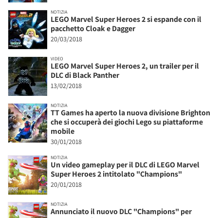
NOTIZIA
LEGO Marvel Super Heroes 2 si espande con il
pacchetto Cloak e Dagger
20/03/2018
VIDEO
LEGO Marvel Super Heroes 2, un trailer per il
DLC di Black Panther
13/02/2018
NOTIZIA
TT Games ha aperto la nuova divisione Brighton
che si occuperà dei giochi Lego su piattaforme
mobile
30/01/2018
NOTIZIA
Un video gameplay per il DLC di LEGO Marvel
Super Heroes 2 intitolato "Champions"
20/01/2018
NOTIZIA
Annunciato il nuovo DLC "Champions" per