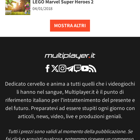
LEGO Marvel Super Heroes 2
04/01/2018
MOSTRA ALTRI
Dedicato cervello e anima a tutti quelli che i videogiochi
li hanno nel sangue, Multiplayer.it è il punto di
riferimento italiano per l'intrattenimento del presente e
del futuro. Preparatevi ad essere stupiti ogni giorno con
articoli, news, video, live e produzioni geniali.
Tutti i prezzi sono validi al momento della pubblicazione. Se
fai click o acquisti qualcosa, potremmo ricevere un compenso.