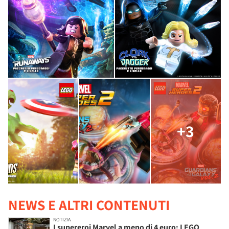
+3
NEWS E ALTRI CONTENUTI
NOTIZIA
I supereroi Marvel a meno di 4 euro: LEGO