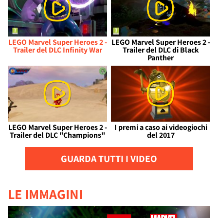
LEGO Marvel Super Heroes 2 -
LEGO Marvel Super Heroes 2 -
Trailer del DLC Infinity War
Trailer del DLC di Black
Panther
LEGO Marvel Super Heroes 2 -
I premi a caso ai videogiochi
Trailer del DLC "Champions"
del 2017
GUARDA TUTTI I VIDEO
LE IMMAGINI