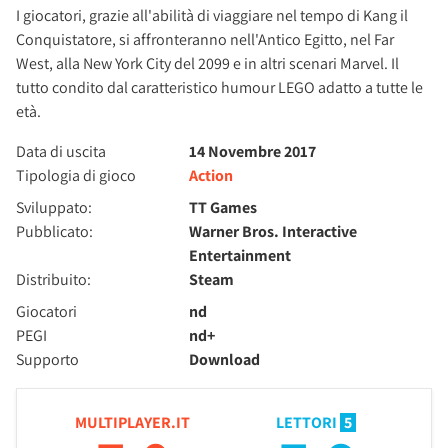
I giocatori, grazie all'abilità di viaggiare nel tempo di Kang il
Conquistatore, si affronteranno nell'Antico Egitto, nel Far
West, alla New York City del 2099 e in altri scenari Marvel. Il
tutto condito dal caratteristico humour LEGO adatto a tutte le
età.
Data di uscita
14 Novembre 2017
Tipologia di gioco
Action
Sviluppato:
TT Games
Pubblicato:
Warner Bros. Interactive
Entertainment
Distribuito:
Steam
Giocatori
nd
PEGI
nd+
Supporto
Download
MULTIPLAYER.IT
LETTORI
5