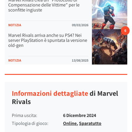
Compensazione delle Vittime" per le
sconfitte ingiuste
NOTIZIA
09/03/2026
6
Marvel Rivals arriva anche su PS4? Nei
server PlayStation è spuntata la versione
old-gen
NOTIZIA
13/08/2025
Informazioni dettagliate
di Marvel
Rivals
Prima uscita:
6 Dicembre 2024
Tipologia di gioco:
Online
,
Sparatutto