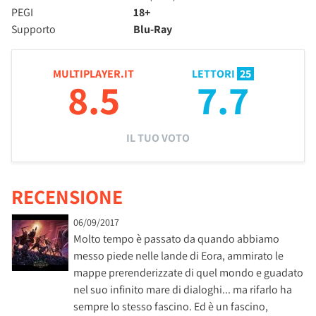
PEGI
18+
Supporto
Blu-Ray
MULTIPLAYER.IT
LETTORI
25
8.5
7.7
IL TUO VOTO
RECENSIONE
06/09/2017
Molto tempo è passato da quando abbiamo
messo piede nelle lande di Eora, ammirato le
mappe prerenderizzate di quel mondo e guadato
nel suo infinito mare di dialoghi... ma rifarlo ha
sempre lo stesso fascino. Ed è un fascino,