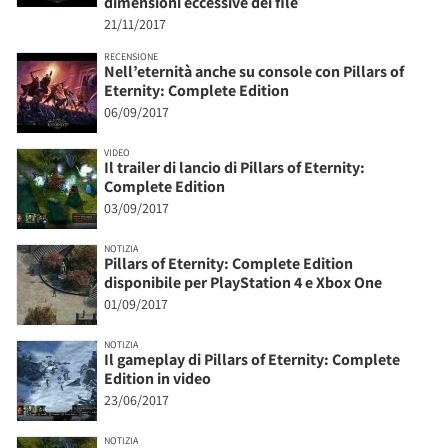
dimensioni eccessive dei file
21/11/2017
RECENSIONE
Nell’eternità anche su console con Pillars of
Eternity: Complete Edition
06/09/2017
VIDEO
Il trailer di lancio di Pillars of Eternity:
Complete Edition
03/09/2017
NOTIZIA
Pillars of Eternity: Complete Edition
disponibile per PlayStation 4 e Xbox One
01/09/2017
NOTIZIA
Il gameplay di Pillars of Eternity: Complete
Edition in video
23/06/2017
NOTIZIA