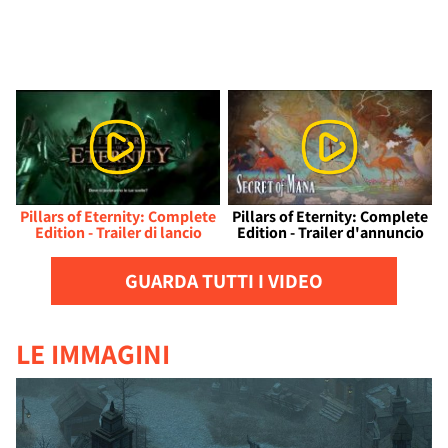
Pillars of Eternity: Complete
Pillars of Eternity: Complete
Edition - Trailer di lancio
Edition - Trailer d'annuncio
GUARDA TUTTI I VIDEO
LE IMMAGINI