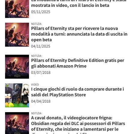
mostrata in video, con il lancio in beta
05/11/2025
NOTIZIA
Pillars of Eternity sta per ricevere la nuova
modalità a turni: annunciata la data di uscita in
open beta
04/11/2025
NOTIZIA
Pillars of Eternity Definitive Edition gratis per
gli abbonati Amazon Prime
03/07/2018
VIDEO
I cinque giochi di ruolo da comprare durante i
saldi del PlayStation Store
04/04/2018
NOTIZIA
A caval donato, il videogiocatore frigna:
Obsidian regala dei DLC ai possessori di Pillars
of Eternity, che iniziano a lamentarsi per le