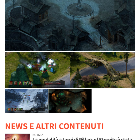
NEWS E ALTRI CONTENUTI
NOTIZIA
La modalità a turni di Pillars of Eternity è stata