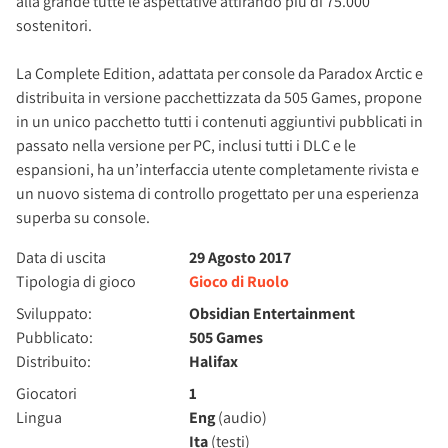
alla grande tutte le aspettative attirando più di 75.000
sostenitori.
La Complete Edition, adattata per console da Paradox Arctic e
distribuita in versione pacchettizzata da 505 Games, propone
in un unico pacchetto tutti i contenuti aggiuntivi pubblicati in
passato nella versione per PC, inclusi tutti i DLC e le
espansioni, ha un’interfaccia utente completamente rivista e
un nuovo sistema di controllo progettato per una esperienza
superba su console.
Data di uscita
29 Agosto 2017
Tipologia di gioco
Gioco di Ruolo
Sviluppato:
Obsidian Entertainment
Pubblicato:
505 Games
Distribuito:
Halifax
Giocatori
1
Lingua
Eng
(audio)
Ita
(testi)