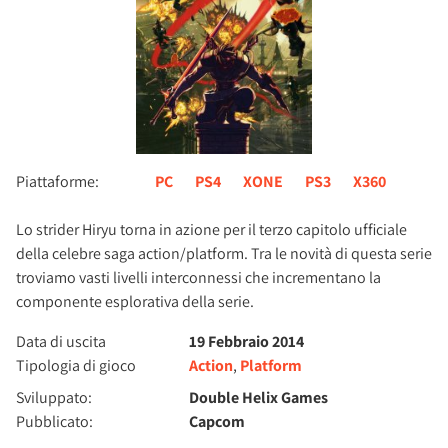
Piattaforme:
PC
PS4
XONE
PS3
X360
Lo strider Hiryu torna in azione per il terzo capitolo ufficiale
della celebre saga action/platform. Tra le novità di questa serie
troviamo vasti livelli interconnessi che incrementano la
componente esplorativa della serie.
Data di uscita
19 Febbraio 2014
Tipologia di gioco
Action
,
Platform
Sviluppato:
Double Helix Games
Pubblicato:
Capcom