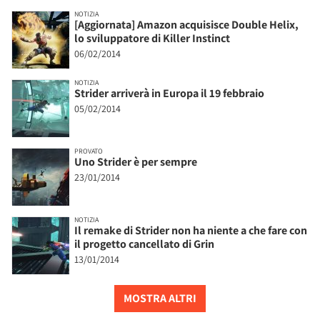
NOTIZIA
[Aggiornata] Amazon acquisisce Double Helix,
lo sviluppatore di Killer Instinct
06/02/2014
NOTIZIA
Strider arriverà in Europa il 19 febbraio
05/02/2014
PROVATO
Uno Strider è per sempre
23/01/2014
NOTIZIA
Il remake di Strider non ha niente a che fare con
il progetto cancellato di Grin
13/01/2014
MOSTRA ALTRI