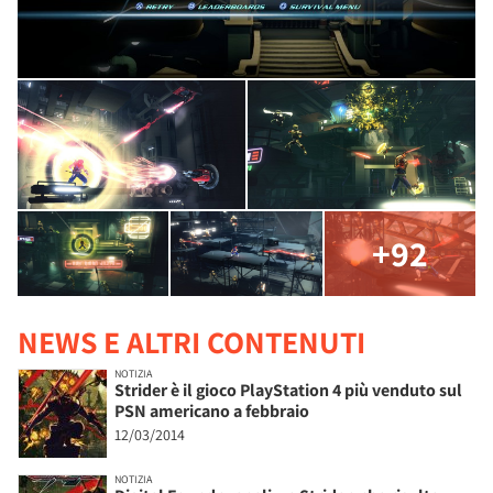
+92
NEWS E ALTRI CONTENUTI
NOTIZIA
Strider è il gioco PlayStation 4 più venduto sul
PSN americano a febbraio
12/03/2014
NOTIZIA