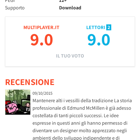
PEGI
12+
Supporto
Download
MULTIPLAYER.IT
LETTORI
2
9.0
9.0
IL TUO VOTO
RECENSIONE
09/10/2015
Mantenere alti i vessilli della tradizione La storia
professionale di Edmund McMillen è già adesso
costellata di tanti piccoli successi. Le idee
espresse in questi anni gli hanno permesso di
diventare un designer molto apprezzato negli
ambienti dello sviluppo indipendente e di