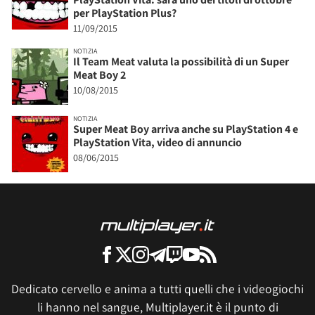
per PlayStation Plus?
11/09/2015
NOTIZIA
Il Team Meat valuta la possibilità di un Super
Meat Boy 2
10/08/2015
NOTIZIA
Super Meat Boy arriva anche su PlayStation 4 e
PlayStation Vita, video di annuncio
08/06/2015
Dedicato cervello e anima a tutti quelli che i videogiochi
li hanno nel sangue, Multiplayer.it è il punto di