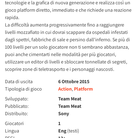
tecnologie e la grafica di nuova generazione e realizza così un
gioco platform diretto, immediato e che richiede una reazione
rapida.
La difficoltà aumenta progressivamente fino a raggiungere
livelli mozzafiato in cui dovrai scappare da ospedali infestati
dagli spettri, fabbriche di sale e persino dall'inferno. Se più di
100 livelli per un solo giocatore non ti sembrano abbastanza,
puoi anche cimentarti nelle modalità per più giocatori,
utilizzare un editor di livelli e sbloccare tonnellate di segreti,
scoprire zone di teletrasporto e i personaggi nascosti.
Data di uscita
6 Ottobre 2015
Tipologia di gioco
Action
,
Platform
Sviluppato:
Team Meat
Pubblicato:
Team Meat
Distribuito:
Sony
Giocatori
1
Lingua
Eng
(testi)