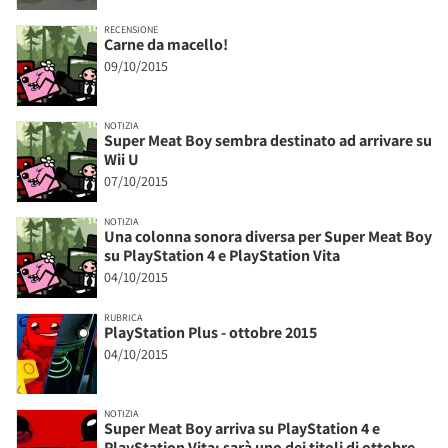
RECENSIONE
Carne da macello!
09/10/2015
NOTIZIA
Super Meat Boy sembra destinato ad arrivare su
Wii U
07/10/2015
NOTIZIA
Una colonna sonora diversa per Super Meat Boy
su PlayStation 4 e PlayStation Vita
04/10/2015
RUBRICA
PlayStation Plus - ottobre 2015
04/10/2015
NOTIZIA
Super Meat Boy arriva su PlayStation 4 e
PlayStation Vita: sarà uno dei titoli di ottobre