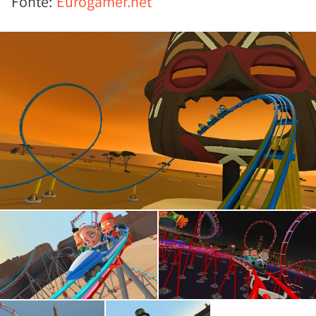
Fonte:
Eurogamer.net