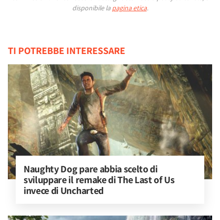
disponibile la
pagina etica
.
TI POTREBBE INTERESSARE
Naughty Dog pare abbia scelto di 
sviluppare il remake di The Last of Us 
invece di Uncharted