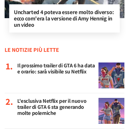
Uncharted 4 poteva essere molto diverso: 
ecco com'era la versione di Amy Hennig in 
un video
LE NOTIZIE PIÙ LETTE
Il prossimo trailer di GTA 6 ha data
e orario: sarà visibile su Netflix
L'esclusiva Netflix per il nuovo
trailer di GTA 6 sta generando
molte polemiche