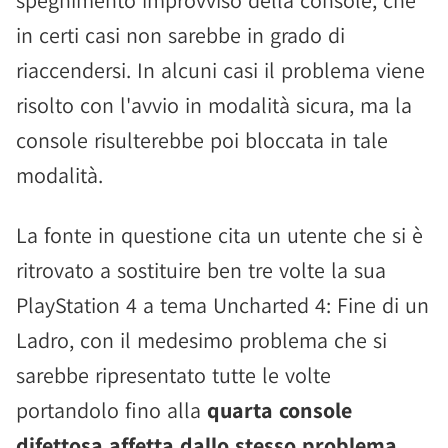
spegnimento improvviso della console, che
in certi casi non sarebbe in grado di
riaccendersi. In alcuni casi il problema viene
risolto con l'avvio in modalità sicura, ma la
console risulterebbe poi bloccata in tale
modalità.
La fonte in questione cita un utente che si è
ritrovato a sostituire ben tre volte la sua
PlayStation 4 a tema Uncharted 4: Fine di un
Ladro, con il medesimo problema che si
sarebbe ripresentato tutte le volte
portandolo fino alla
quarta console
difettosa affetta dallo stesso problema,