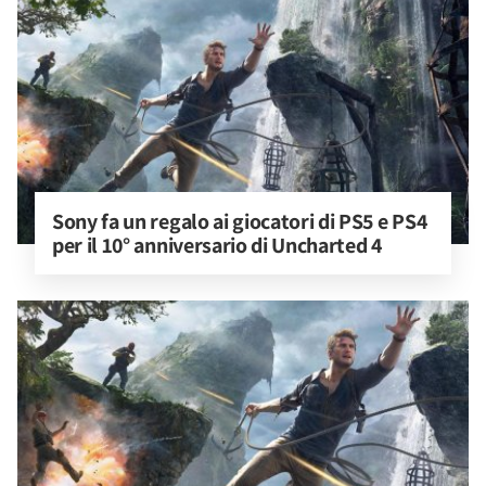
Sony fa un regalo ai giocatori di PS5 e PS4 
per il 10° anniversario di Uncharted 4