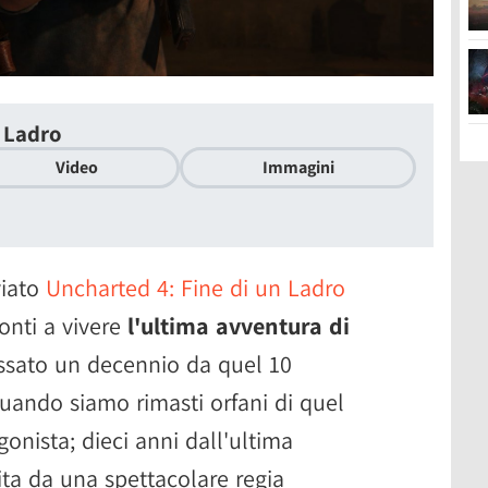
n Ladro
Video
Immagini
viato
Uncharted 4: Fine di un Ladro
ronti a vivere
l'ultima avventura di
assato un decennio da quel 10
uando siamo rimasti orfani di quel
gonista; dieci anni dall'ultima
ita da una spettacolare regia