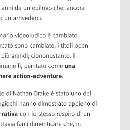
i anni da un epilogo che, ancora
o un arrivederci.
enario videoludico è cambiato
cato sono cambiate, i titoli open-
più grandi; ciononostante, il
imane lì, piantato come
una
enere action-adventure
.
le di Nathan Drake è stato uno dei
eogiochi hanno dimostrato appieno di
rrativa
con lo stesso respiro di un
tavia farci dimenticare che, in