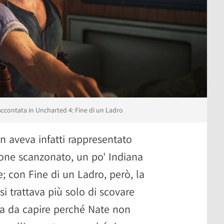
accontata in Uncharted 4: Fine di un Ladro
 aveva infatti rappresentato
zione scanzonato, un po' Indiana
 con Fine di un Ladro, però, la
i trattava più solo di scovare
ra da capire perché Nate non