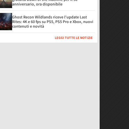
anniversario, ora disponibile
Ghost Recon Wildlands riceve l'update Last
Rites: 4K e 60 fps su PS5, PS5 Pro e Xbox, nuovi
contenuti e novità
LEGGI TUTTE LE NOTIZIE