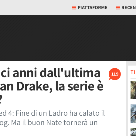
PIATTAFORME
RECEN
ci anni dall'ultima
T
119
n Drake, la serie è
?
 4: Fine di un Ladro ha calato il
Dog. Ma il buon Nate tornerà un