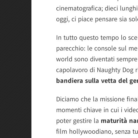
cinematografica; dieci lungh
oggi, ci piace pensare sia sol
In tutto questo tempo lo sc
parecchio: le console sul mer
world sono diventati sempre 
capolavoro di Naughty Dog r
bandiera sulla vetta del g
Diciamo che la missione fina
momenti chiave in cui i vid
poter gestire la
maturità na
film hollywoodiano, senza tut