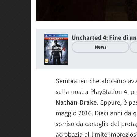
Uncharted 4: Fine di u
News
Sembra ieri che abbiamo av
sulla nostra PlayStation 4, p
Nathan Drake
. Eppure, è p
maggio 2016. Dieci anni da q
sorriso da canaglia del prota
acrobazia al limite imprezios