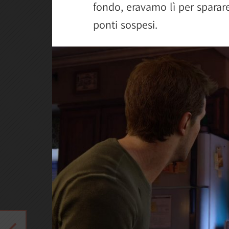
fondo, eravamo lì per sparare,
ponti sospesi.