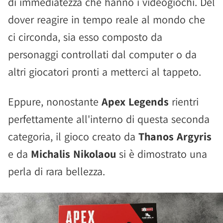
di immediatezza che hanno i videogiochi. Del
dover reagire in tempo reale al mondo che
ci circonda, sia esso composto da
personaggi controllati dal computer o da
altri giocatori pronti a metterci al tappeto.
Eppure, nonostante
Apex Legends
rientri
perfettamente all'interno di questa seconda
categoria, il gioco creato da
Thanos Argyris
e da
Michalis Nikolaou
si è dimostrato una
perla di rara bellezza.