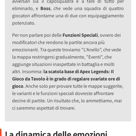
avversari sia il caposquadra e a fare di tutto per
eliminarlo, e
Boss
, che vede una squadra di quattro
giocatori affrontarne una di due con equipaggiamento
potenziato.
Per non parlare poi delle
Funzioni Speciali
, ovvero dei
modificatori che rendono le partite ancora più
emozionanti. Tra queste troviamo "L'Anello", che vede
la mappa restringersi gradualmente, "Eventi", che
aggiunge situazioni inaspettate in battaglia e molti
altri. Insomma:
la scatola base di Apex Legends: Il
Gioco da Tavolo è in grado di regalare svariate ore di
gioco
. Anche solo per provare tutte le mappe suggerite,
le varianti e le funzioni speciali dovreste affrontare
decine di partite. Un risultato che, lo ammettiamo, mai
ci saremmo aspettati di trovare.
La dinamica delle emozioni