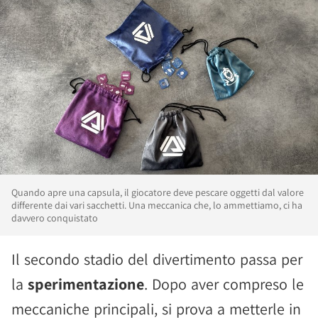
Quando apre una capsula, il giocatore deve pescare oggetti dal valore
differente dai vari sacchetti. Una meccanica che, lo ammettiamo, ci ha
davvero conquistato
Il secondo stadio del divertimento passa per
la
sperimentazione
. Dopo aver compreso le
meccaniche principali, si prova a metterle in