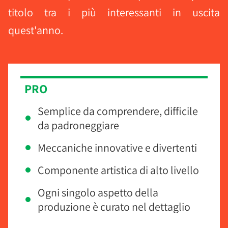
titolo tra i più interessanti in uscita
quest'anno.
PRO
Semplice da comprendere, difficile
da padroneggiare
Meccaniche innovative e divertenti
Componente artistica di alto livello
Ogni singolo aspetto della
produzione è curato nel dettaglio