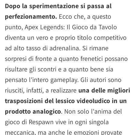
Dopo la sperimentazione si passa al
perfezionamento.
Ecco che, a questo
punto, Apex Legends: Il Gioco da Tavolo
diventa un vero e proprio titolo competitivo
ad alto tasso di adrenalina. Si rimane
sorpresi di fronte a quanto frenetici possano
risultare gli scontri e a quanto bene sia
pensato l'intero gameplay. Gli autori sono
riusciti, infatti, a realizzare
una delle migliori
trasposizioni del lessico videoludico in un
prodotto analogico
. Non solo l'anima del
gioco di Respawn vive in ogni singola
meccanica, ma anche le emozioni provate