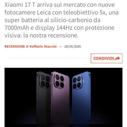
Xiaomi 17 T arriva sul mercato con nuove
fotocamere Leica con teleobiettivo 5x, una
super batteria al silicio-carbonio da
7000mAh e display 144Hz con protezione
visiva: la nostra recensione.
RECENSIONE
di
Raffaele Staccini
—
28/05/2026
CONDIVIDI