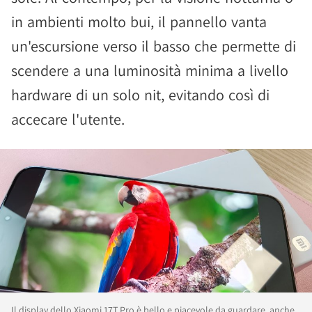
in ambienti molto bui, il pannello vanta
un'escursione verso il basso che permette di
scendere a una luminosità minima a livello
hardware di un solo nit, evitando così di
accecare l'utente.
Il display dello Xiaomi 17T Pro è bello e piacevole da guardare, anche