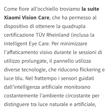
Come fiore all'occhiello troviamo
la suite
Xiaomi Vision Care
, che ha permesso al
dispositivo di ottenere la quadrupla
certificazione TÜV Rheinland (inclusa la
Intelligent Eye Care. Per minimizzare
l'affaticamento visivo durante le sessioni di
utilizzo prolungate, il pannello utilizza
diverse tecnologie, che riducono flickering e
luce blu. Nel frattempo i sensori guidati
dall'intelligenza artificiale monitorano
costantemente l'ambiente circostante per
distinguere tra luce naturale e artificiale,