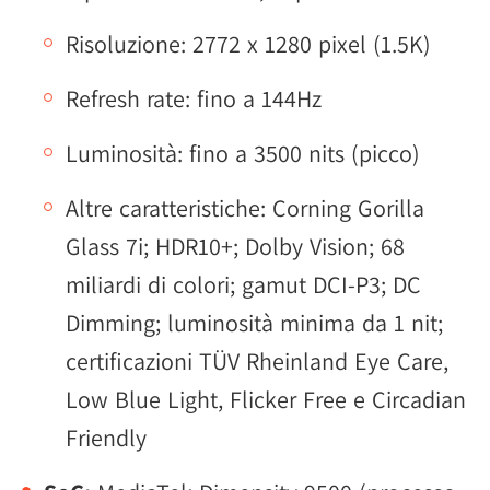
Risoluzione: 2772 x 1280 pixel (1.5K)
Refresh rate: fino a 144Hz
Luminosità: fino a 3500 nits (picco)
Altre caratteristiche: Corning Gorilla
Glass 7i; HDR10+; Dolby Vision; 68
miliardi di colori; gamut DCI-P3; DC
Dimming; luminosità minima da 1 nit;
certificazioni TÜV Rheinland Eye Care,
Low Blue Light, Flicker Free e Circadian
Friendly