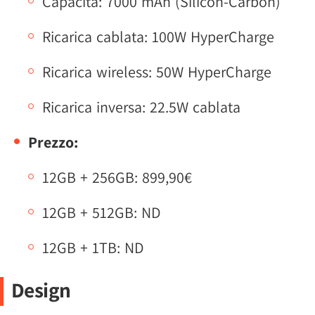
Capacità: 7000 mAh (Silicon-Carbon)
Ricarica cablata: 100W HyperCharge
Ricarica wireless: 50W HyperCharge
Ricarica inversa: 22.5W cablata
Prezzo:
12GB + 256GB: 899,90€
12GB + 512GB: ND
12GB + 1TB: ND
Design