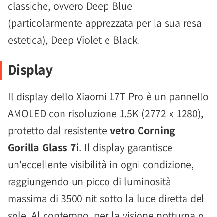
classiche, ovvero Deep Blue
(particolarmente apprezzata per la sua resa
estetica), Deep Violet e Black.
Display
Il display dello Xiaomi 17T Pro è un pannello
AMOLED con risoluzione 1.5K (2772 x 1280),
protetto dal resistente
vetro Corning
Gorilla Glass 7i
. Il display garantisce
un'eccellente visibilità in ogni condizione,
raggiungendo un picco di luminosità
massima di 3500 nit sotto la luce diretta del
sole. Al contempo, per la visione notturna o