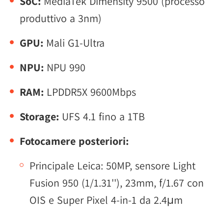
SoC:
MediaTek Dimensity 9500 (processo
produttivo a 3nm)
GPU:
Mali G1-Ultra
NPU:
NPU 990
RAM:
LPDDR5X 9600Mbps
Storage:
UFS 4.1 fino a 1TB
Fotocamere posteriori:
Principale Leica: 50MP, sensore Light
Fusion 950 (1/1.31''), 23mm, f/1.67 con
OIS e Super Pixel 4-in-1 da 2.4μm