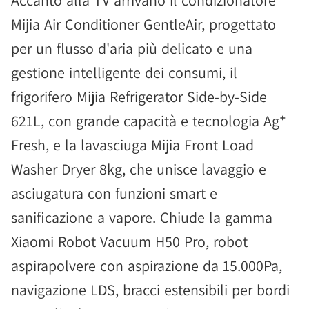
Accanto alla TV arrivano il condizionatore
Mijia Air Conditioner GentleAir, progettato
per un flusso d'aria più delicato e una
gestione intelligente dei consumi, il
frigorifero Mijia Refrigerator Side-by-Side
621L, con grande capacità e tecnologia Ag⁺
Fresh, e la lavasciuga Mijia Front Load
Washer Dryer 8kg, che unisce lavaggio e
asciugatura con funzioni smart e
sanificazione a vapore. Chiude la gamma
Xiaomi Robot Vacuum H50 Pro, robot
aspirapolvere con aspirazione da 15.000Pa,
navigazione LDS, bracci estensibili per bordi