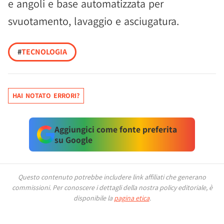
e angoli e base automatizzata per
svuotamento, lavaggio e asciugatura.
#
TECNOLOGIA
HAI NOTATO ERRORI?
Aggiungici come fonte preferita
su Google
Questo contenuto potrebbe includere link affiliati che generano
commissioni.
Per conoscere i dettagli della nostra policy editoriale, è
disponibile la
pagina etica
.