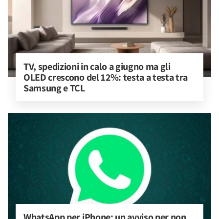
TV, spedizioni in calo a giugno ma gli 
OLED crescono del 12%: testa a testa tra 
Samsung e TCL
WhatsApp per iPhone: un avviso per non 