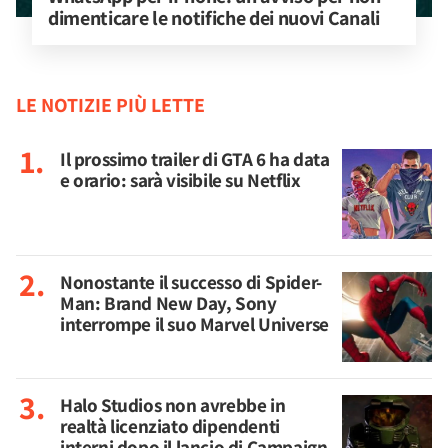
dimenticare le notifiche dei nuovi Canali
LE NOTIZIE PIÙ LETTE
Il prossimo trailer di GTA 6 ha data
e orario: sarà visibile su Netflix
Nonostante il successo di Spider-
Man: Brand New Day, Sony
interrompe il suo Marvel Universe
Halo Studios non avrebbe in
realtà licenziato dipendenti
interni dopo il lancio di Campaign