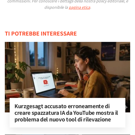
commissioni.
Per conoscere i dettagli della nostra policy editoriale, è
disponibile la
pagina etica
.
TI POTREBBE INTERESSARE
Kurzgesagt accusato erroneamente di 
creare spazzatura IA da YouTube mostra il 
problema del nuovo tool di rilevazione