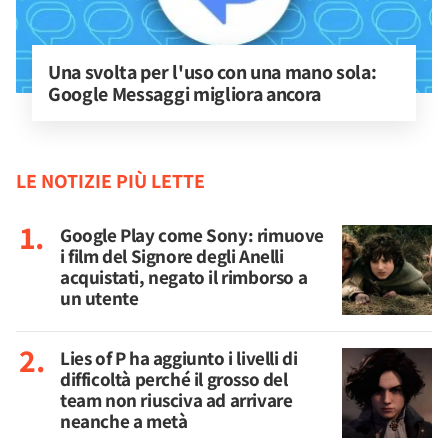
Una svolta per l'uso con una mano sola: 
Google Messaggi migliora ancora
LE NOTIZIE PIÙ LETTE
Google Play come Sony: rimuove
i film del Signore degli Anelli
acquistati, negato il rimborso a
un utente
Lies of P ha aggiunto i livelli di
difficoltà perché il grosso del
team non riusciva ad arrivare
neanche a metà