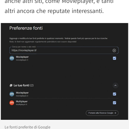
anche altri siti, come Movieplayer, e tanti
altri ancora che reputate interessanti.
Le fonti preferite di Google