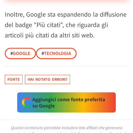
Inoltre, Google sta espandendo la diffusione
del badge "Più citati", che riguarda gli
articoli più citati da altri siti web.
#
GOOGLE
#
TECNOLOGIA
FONTE
HAI NOTATO ERRORI?
Aggiungici come fonte preferita
su Google
Questo contenuto potrebbe includere link affiliati che generano