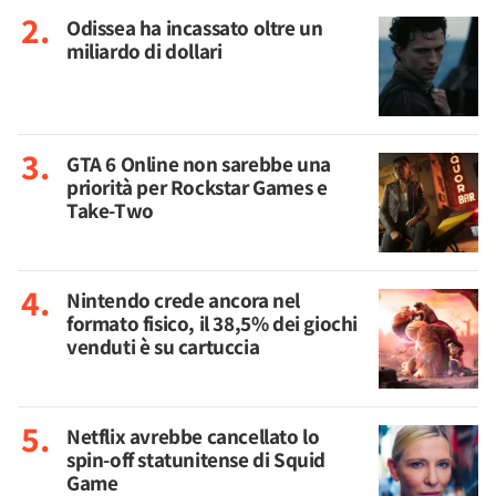
Odissea ha incassato oltre un
miliardo di dollari
GTA 6 Online non sarebbe una
priorità per Rockstar Games e
Take-Two
Nintendo crede ancora nel
formato fisico, il 38,5% dei giochi
venduti è su cartuccia
Netflix avrebbe cancellato lo
spin-off statunitense di Squid
Game