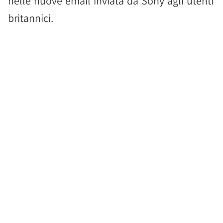
nelle nuove email inviata da Sony agli utenti
britannici.