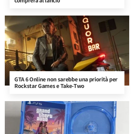
comprerà al lancio
GTA 6 Online non sarebbe una priorità per 
Rockstar Games e Take-Two