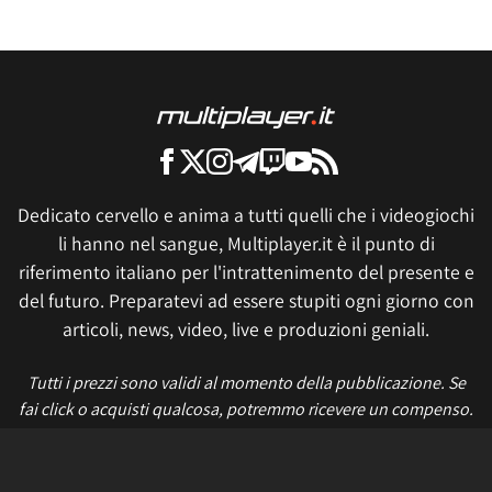
Dedicato cervello e anima a tutti quelli che i videogiochi
li hanno nel sangue, Multiplayer.it è il punto di
riferimento italiano per l'intrattenimento del presente e
del futuro. Preparatevi ad essere stupiti ogni giorno con
articoli, news, video, live e produzioni geniali.
Tutti i prezzi sono validi al momento della pubblicazione. Se
fai click o acquisti qualcosa, potremmo ricevere un compenso.
Informativa sui cookie
Privacy Policy
Termini e condizioni
Etica e trasparenza
Contatti
Lavora con noi