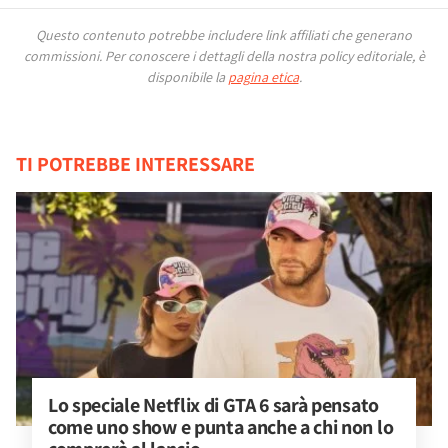
Questo contenuto potrebbe includere link affiliati che generano
commissioni.
Per conoscere i dettagli della nostra policy editoriale, è
disponibile la
pagina etica
.
TI POTREBBE INTERESSARE
Lo speciale Netflix di GTA 6 sarà pensato 
come uno show e punta anche a chi non lo 