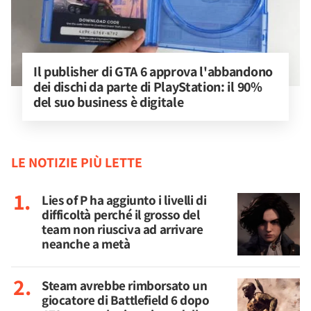
Il publisher di GTA 6 approva l'abbandono 
dei dischi da parte di PlayStation: il 90% 
del suo business è digitale
LE NOTIZIE PIÙ LETTE
Lies of P ha aggiunto i livelli di
difficoltà perché il grosso del
team non riusciva ad arrivare
neanche a metà
Steam avrebbe rimborsato un
giocatore di Battlefield 6 dopo