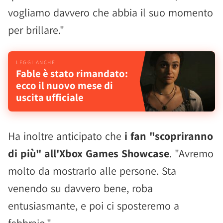
vogliamo davvero che abbia il suo momento
per brillare."
Fable è stato rimandato:
ecco il nuovo mese di
uscita ufficiale
Ha inoltre anticipato che
i fan "scopriranno
di più" all'Xbox Games Showcase
. "Avremo
molto da mostrarlo alle persone. Sta
venendo su davvero bene, roba
entusiasmante, e poi ci sposteremo a