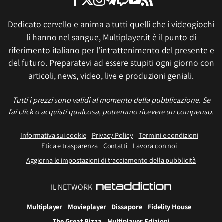
Dedicato cervello e anima a tutti quelli che i videogiochi
li hanno nel sangue, Multiplayer.it è il punto di
riferimento italiano per l'intrattenimento del presente e
del futuro. Preparatevi ad essere stupiti ogni giorno con
articoli, news, video, live e produzioni geniali.
Tutti i prezzi sono validi al momento della pubblicazione. Se
fai click o acquisti qualcosa, potremmo ricevere un compenso.
Informativa sui cookie
Privacy Policy
Termini e condizioni
Etica e trasparenza
Contatti
Lavora con noi
Aggiorna le impostazioni di tracciamento della pubblicità
IL NETWORK
Multiplayer
Movieplayer
Dissapore
Fidelity House
The Great Pizza
Multiplayer Edizioni