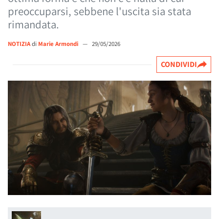
preoccuparsi, sebbene l'uscita sia stata
rimandata.
NOTIZIA
di
Marie Armondi
—
29/05/2026
CONDIVIDI