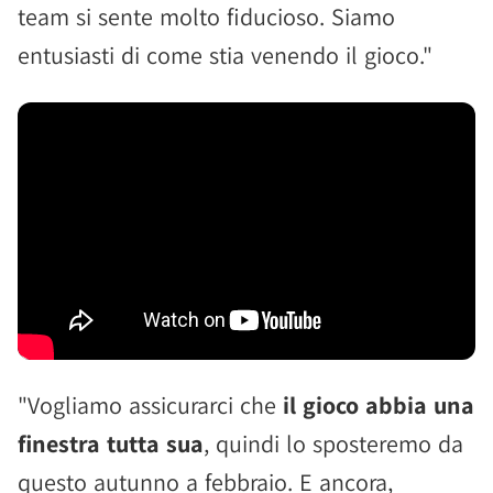
team si sente molto fiducioso. Siamo
entusiasti di come stia venendo il gioco."
"Vogliamo assicurarci che
il gioco abbia una
finestra tutta sua
, quindi lo sposteremo da
questo autunno a febbraio. E ancora,