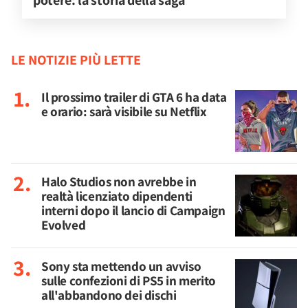
potere: la storia della saga
LE NOTIZIE PIÙ LETTE
Il prossimo trailer di GTA 6 ha data
e orario: sarà visibile su Netflix
Halo Studios non avrebbe in
realtà licenziato dipendenti
interni dopo il lancio di Campaign
Evolved
Sony sta mettendo un avviso
sulle confezioni di PS5 in merito
all'abbandono dei dischi