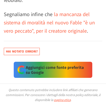
febbraio."
Segnaliamo infine che
la mancanza del
sistema di moralità nel nuovo Fable "è un
vero peccato", per il creatore originale
.
HAI NOTATO ERRORI?
Aggiungici come fonte preferita
su Google
Questo contenuto potrebbe includere link affiliati che generano
commissioni.
Per conoscere i dettagli della nostra policy editoriale, è
disponibile la
pagina etica
.