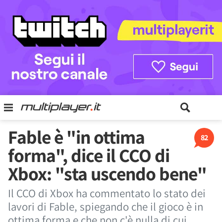
Fable è "in ottima
82
forma", dice il CCO di
Xbox: "sta uscendo bene"
Il CCO di Xbox ha commentato lo stato dei
lavori di Fable, spiegando che il gioco è in
ottima forma e che non c'è nulla di cui