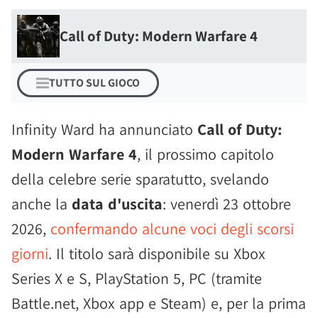
Call of Duty: Modern Warfare 4
TUTTO SUL GIOCO
Infinity Ward ha annunciato
Call of Duty:
Modern Warfare 4
, il prossimo capitolo
della celebre serie sparatutto, svelando
anche la
data d'uscita
: venerdì 23 ottobre
2026,
confermando alcune voci degli scorsi
giorni
. Il titolo sarà disponibile su Xbox
Series X e S, PlayStation 5, PC (tramite
Battle.net, Xbox app e Steam) e, per la prima