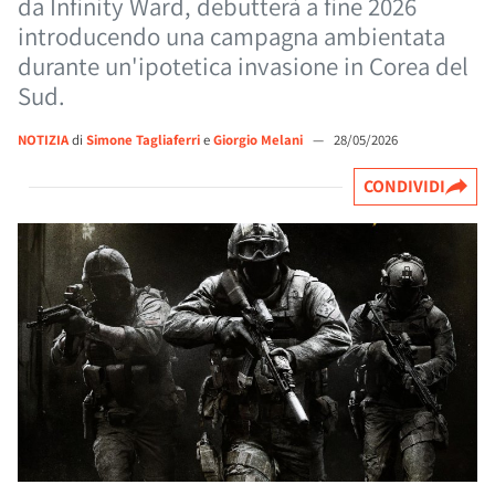
da Infinity Ward, debutterà a fine 2026
introducendo una campagna ambientata
durante un'ipotetica invasione in Corea del
Sud.
NOTIZIA
di
Simone Tagliaferri
e
Giorgio Melani
—
28/05/2026
CONDIVIDI