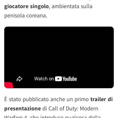
giocatore singolo
, ambientata sulla
penisola coreana.
È stato pubblicato anche un primo
trailer di
presentazione
di Call of Duty: Modern
Warfare 4, che introduce qualcosa della