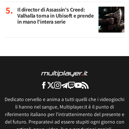
Il director di Assassin's Creed:
Valhalla torna in Ubisoft e prende
in mano l'intera serie
Dedicato cervello e anima a tutti quelli che i videogiochi
li hanno nel sangue, Multiplayer.it è il punto di
riferimento italiano per l'intrattenimento del presente e
del futuro. Preparatevi ad essere stupiti ogni giorno con