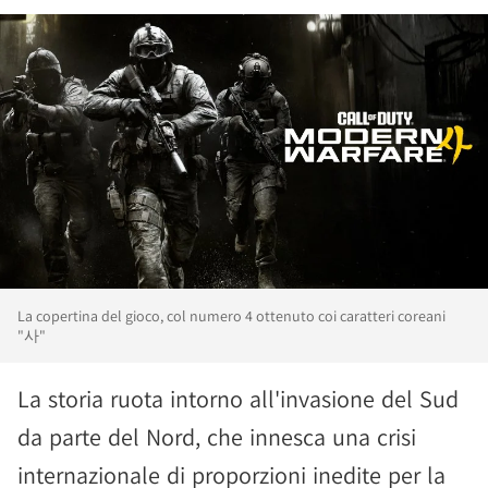
La copertina del gioco, col numero 4 ottenuto coi caratteri coreani
"사"
La storia ruota intorno all'invasione del Sud
da parte del Nord, che innesca una crisi
internazionale di proporzioni inedite per la