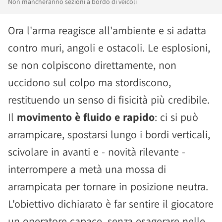
Non mancheranno sezioni a bordo di veicoli
Ora l'arma reagisce all'ambiente e si adatta
contro muri, angoli e ostacoli. Le esplosioni,
se non colpiscono direttamente, non
uccidono sul colpo ma stordiscono,
restituendo un senso di fisicità più credibile.
Il
movimento è fluido e rapido
: ci si può
arrampicare, spostarsi lungo i bordi verticali,
scivolare in avanti e - novità rilevante -
interrompere a metà una mossa di
arrampicata per tornare in posizione neutra.
L'obiettivo dichiarato è far sentire il giocatore
un operatore capace, senza esagerare nelle