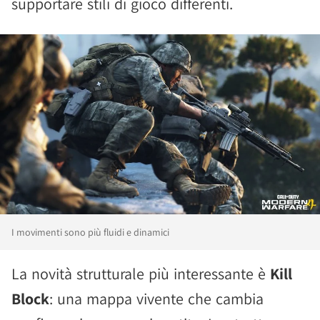
supportare stili di gioco differenti.
I movimenti sono più fluidi e dinamici
La novità strutturale più interessante è
Kill
Block
: una mappa vivente che cambia