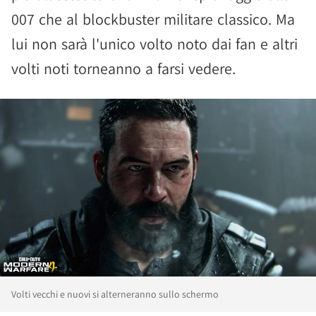
007 che al blockbuster militare classico. Ma
lui non sarà l'unico volto noto dai fan e altri
volti noti torneanno a farsi vedere.
Volti vecchi e nuovi si alterneranno sullo schermo