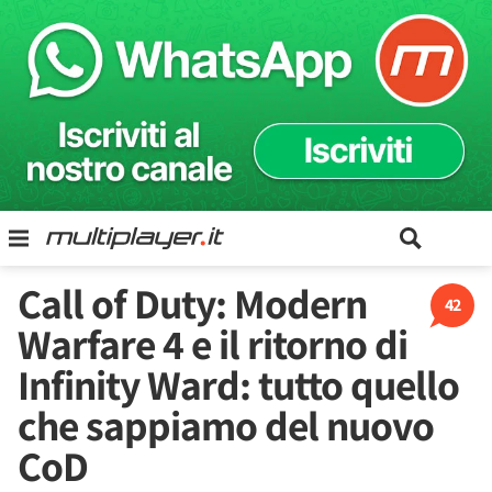
Call of Duty: Modern
42
Warfare 4 e il ritorno di
Infinity Ward: tutto quello
che sappiamo del nuovo
CoD