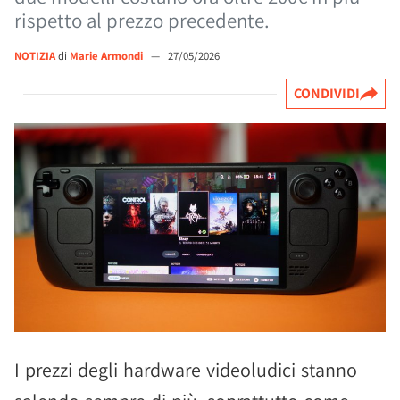
rispetto al prezzo precedente.
NOTIZIA
di
Marie Armondi
—
27/05/2026
CONDIVIDI
I prezzi degli hardware videoludici stanno