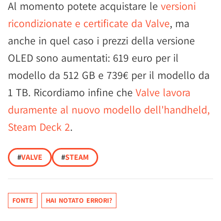
Al momento potete acquistare le
versioni
ricondizionate e certificate da Valve
, ma
anche in quel caso i prezzi della versione
OLED sono aumentati: 619 euro per il
modello da 512 GB e 739€ per il modello da
1 TB. Ricordiamo infine che
Valve lavora
duramente al nuovo modello dell'handheld,
Steam Deck 2
.
#
VALVE
#
STEAM
FONTE
HAI NOTATO ERRORI?