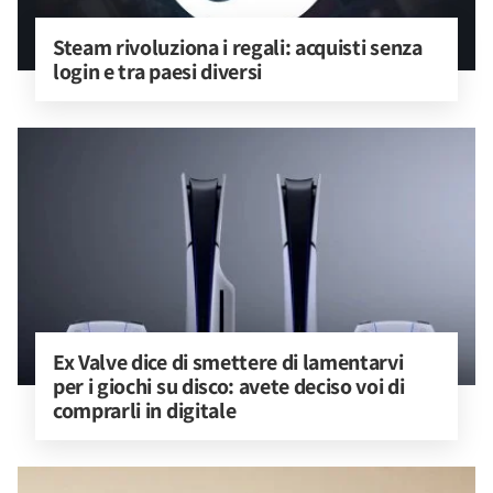
Steam rivoluziona i regali: acquisti senza 
login e tra paesi diversi
Ex Valve dice di smettere di lamentarvi 
per i giochi su disco: avete deciso voi di 
comprarli in digitale