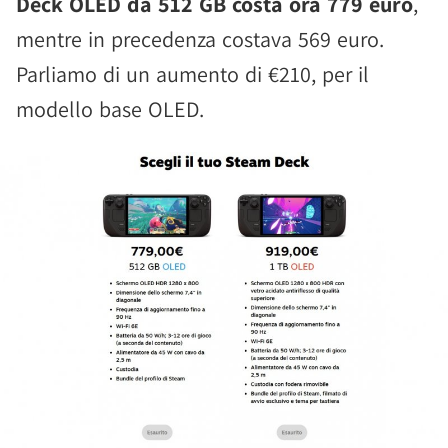
Deck OLED da 512 GB costa ora 779 euro
,
mentre in precedenza costava 569 euro.
Parliamo di un aumento di €210, per il
modello base OLED.