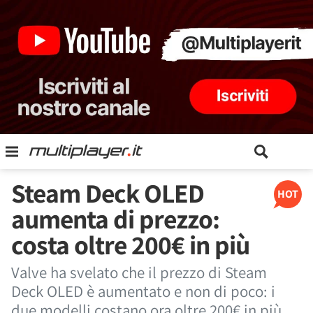
Steam Deck OLED
HOT
aumenta di prezzo:
costa oltre 200€ in più
Valve ha svelato che il prezzo di Steam
Deck OLED è aumentato e non di poco: i
due modelli costano ora oltre 200€ in più