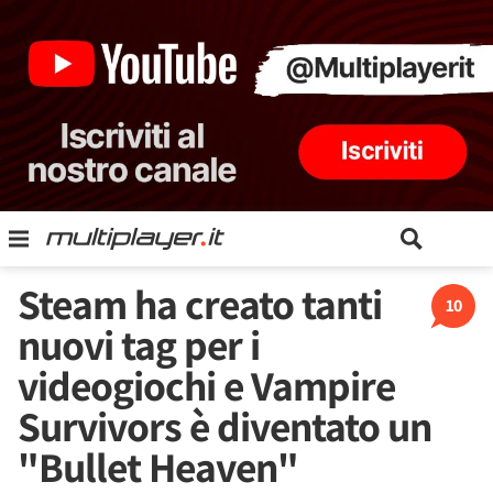
Steam ha creato tanti
10
nuovi tag per i
videogiochi e Vampire
Survivors è diventato un
"Bullet Heaven"