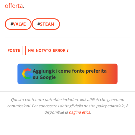
offerta
.
#
VALVE
#
STEAM
FONTE
HAI NOTATO ERRORI?
Aggiungici come fonte preferita
su Google
Questo contenuto potrebbe includere link affiliati che generano
commissioni.
Per conoscere i dettagli della nostra policy editoriale, è
disponibile la
pagina etica
.