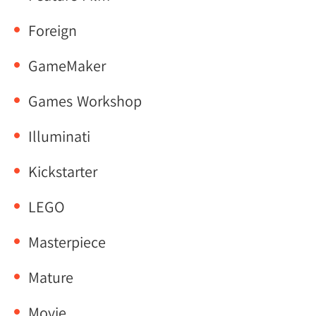
Foreign
GameMaker
Games Workshop
Illuminati
Kickstarter
LEGO
Masterpiece
Mature
Movie