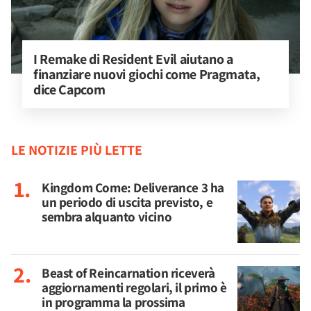
I Remake di Resident Evil aiutano a 
finanziare nuovi giochi come Pragmata, 
dice Capcom
LE NOTIZIE PIÙ LETTE
Kingdom Come: Deliverance 3 ha
un periodo di uscita previsto, e
sembra alquanto vicino
Beast of Reincarnation riceverà
aggiornamenti regolari, il primo è
in programma la prossima