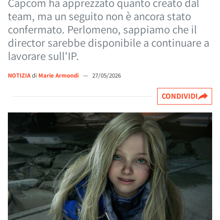
Capcom ha apprezzato quanto creato dal
team, ma un seguito non è ancora stato
confermato. Perlomeno, sappiamo che il
director sarebbe disponibile a continuare a
lavorare sull'IP.
NOTIZIA
di
Marie Armondi
—
27/05/2026
CONDIVIDI