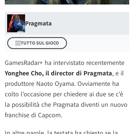
Pragmata
TUTTO SUL GIOCO
GamesRadar+ ha intervistato recentemente
Yonghee Cho, il director di Pragmata
, e il
produttore Naoto Oyama. Ovviamente ha
colto l'occasione per chiedere ai due se c'è
la possibilità che Pragmata diventi un nuovo
franchise di Capcom.
In altre parole, la testata ha chiesto se la