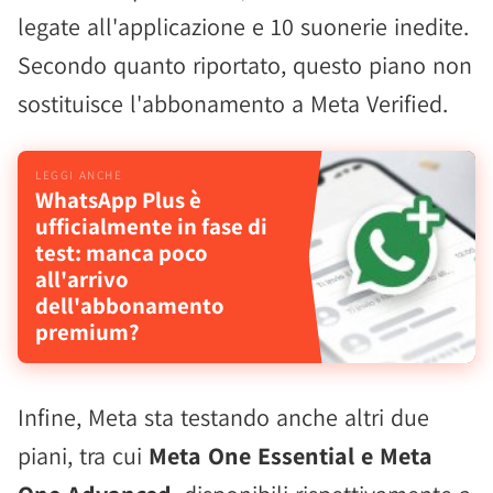
legate all'applicazione e 10 suonerie inedite.
Secondo quanto riportato, questo piano non
sostituisce l'abbonamento a Meta Verified.
WhatsApp Plus è
ufficialmente in fase di
test: manca poco
all'arrivo
dell'abbonamento
premium?
Infine, Meta sta testando anche altri due
piani, tra cui
Meta One Essential e Meta