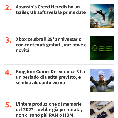
Assassin's Creed Heredis ha un
trailer, Ubisoft svela le prime date
Xbox celebra il 25° anniversario
con contenuti gratuiti, iniziative e
novità
Kingdom Come: Deliverance 3 ha
un periodo di uscita previsto, e
sembra alquanto vicino
L'intera produzione di memorie
del 2027 sarebbe già prenotata,
non ci sono più RAM o HBM