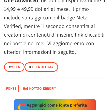
One Advanced
, disponibili rispettivamente a
14,99 e 49,99 dollari al mese. Il primo
include vantaggi come il badge Meta
Verified, mentre il secondo consentirà ai
creatori di contenuti di inserire link cliccabili
nei post e nei reel. Vi aggiorneremo con
ulteriori informazioni in seguito.
#
META
#
TECNOLOGIA
FONTE
HAI NOTATO ERRORI?
Aggiungici come fonte preferita