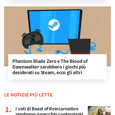
Phantom Blade Zero e The Blood of 
Dawnwalker sarebbero i giochi più 
desiderati su Steam, ecco gli altri
LE NOTIZIE PIÙ LETTE
I voti di Beast of Reincarnation
sembrano parecchio contrastanti