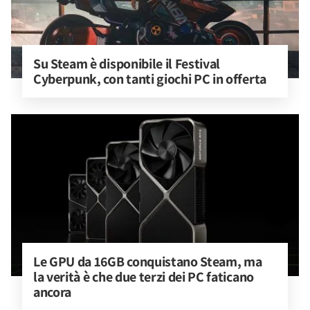
Su Steam è disponibile il Festival 
Cyberpunk, con tanti giochi PC in offerta
Le GPU da 16GB conquistano Steam, ma 
la verità è che due terzi dei PC faticano 
ancora