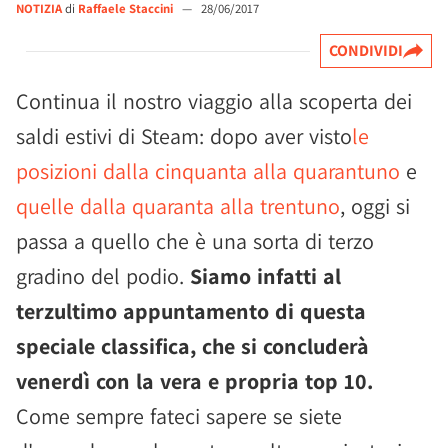
NOTIZIA
di
Raffaele Staccini
—
28/06/2017
CONDIVIDI
Continua il nostro viaggio alla scoperta dei
saldi estivi di Steam: dopo aver visto
le
posizioni dalla cinquanta alla quarantuno
e
quelle dalla quaranta alla trentuno
, oggi si
passa a quello che è una sorta di terzo
gradino del podio.
Siamo infatti al
terzultimo appuntamento di questa
speciale classifica, che si concluderà
venerdì con la vera e propria top 10.
Come sempre fateci sapere se siete