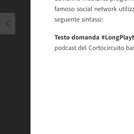
famoso social network utiliz
seguente sintassi:
Testo domanda #LongPlayM
podcast del Cortocircuito ba