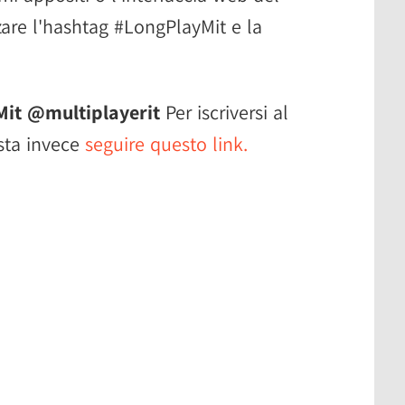
zare l'hashtag #LongPlayMit e la
it @multiplayerit
Per iscriversi al
sta invece
seguire questo link.