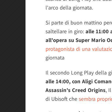
l'arco della giornata.
Si parte di buon mattino perc
saltellare in giro:
alle 11:00
all'opera su Super Mario O
protagonista di una valutazio
giornata
Il secondo Long Play della g
alle 14:00, con Aligi Coman
Assassin's Creed Origins
, 
di Ubisoft che
sembra proprio 