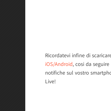
Ricordatevi infine di scaricare
iOS/Android
, cosi da seguire
notifiche sul vostro smartph
Live!