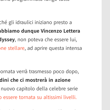
hé gli idraulici iniziano presto a
 abbiamo dunque Vincenzo Lettera
dyssey
, non poteva che essere lui,
ne stellare
, ad aprire questa intensa
iornata verrà trasmesso poco dopo,
dini che ci mostrerà in azione
Il nuovo capitolo della celebre serie
essere tornata su altissimi livelli.