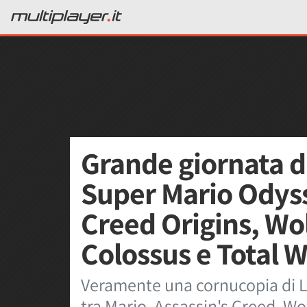
Grande giornata di
Super Mario Odyss
Creed Origins, Wo
Colossus e Total 
Veramente una cornucopia di L
tra Mario, Assassin's Creed, Wo