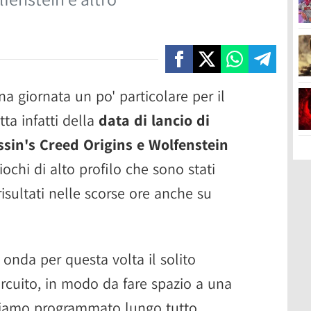
na giornata un po' particolare per il
tta infatti della
data di lancio di
sin's Creed Origins e Wolfenstein
 giochi di alto profilo che sono stati
risultati nelle scorse ore anche su
 onda per questa volta il solito
rcuito, in modo da fare spazio a una
biamo programmato lungo tutto