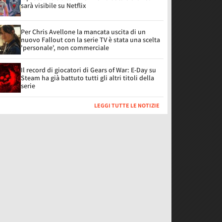
sarà visibile su Netflix
Per Chris Avellone la mancata uscita di un
nuovo Fallout con la serie TV è stata una scelta
'personale', non commerciale
Il record di giocatori di Gears of War: E-Day su
Steam ha già battuto tutti gli altri titoli della
serie
LEGGI TUTTE LE NOTIZIE