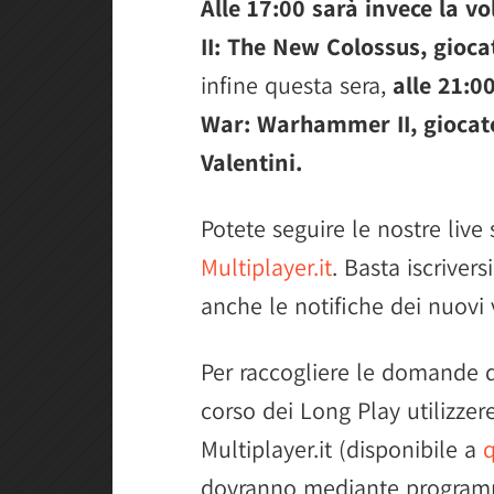
Alle 17:00 sarà invece la v
II: The New Colossus, gioca
infine questa sera,
alle 21:0
War: Warhammer II, giocat
Valentini.
Potete seguire le nostre live
Multiplayer.it
. Basta iscrivers
anche le notifiche dei nuovi 
Per raccogliere le domande d
corso dei Long Play utilizzer
Multiplayer.it (disponibile a
q
dovranno mediante programmi