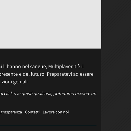
 li hanno nel sangue, Multiplayer.it è il
presente e del futuro. Preparatevi ad essere
uzioni geniali.
fai click o acquisti qualcosa, potremmo ricevere un
e trasparenza
Contatti
Lavora con noi