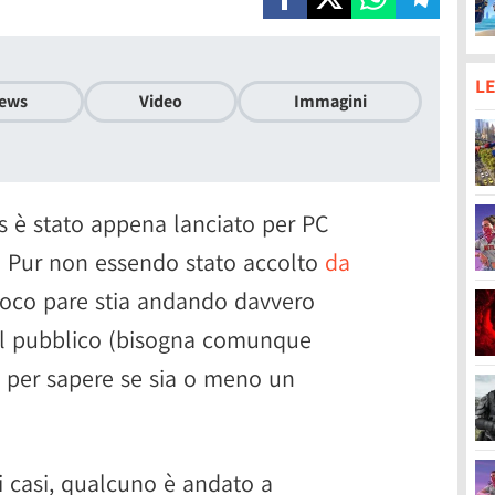
LE
ews
Video
Immagini
s è stato appena lanciato per PC
 Pur non essendo stato accolto
da
 gioco pare stia andando davvero
del pubblico (bisogna comunque
 per sapere se sia o meno un
 casi, qualcuno è andato a