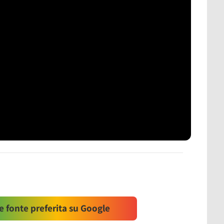
 fonte preferita su Google