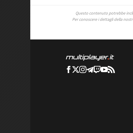
Questo contenuto potrebbe includ
Per conoscere i dettagli della nostra