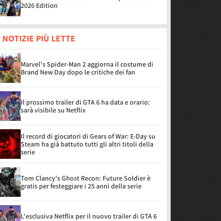
2026 Edition
 NOTIZIE PIÙ LETTE
Marvel's Spider-Man 2 aggiorna il costume di
Brand New Day dopo le critiche dei fan
Il prossimo trailer di GTA 6 ha data e orario:
sarà visibile su Netflix
Il record di giocatori di Gears of War: E-Day su
Steam ha già battuto tutti gli altri titoli della
serie
Tom Clancy's Ghost Recon: Future Soldier è
gratis per festeggiare i 25 anni della serie
L'esclusiva Netflix per il nuovo trailer di GTA 6