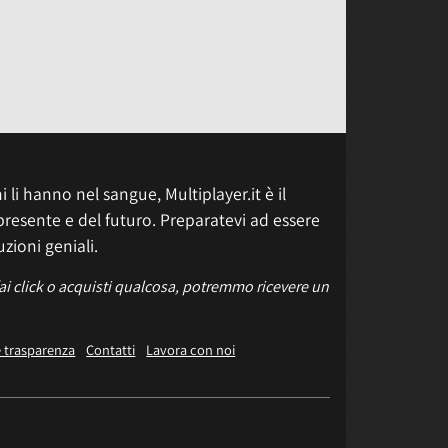
 li hanno nel sangue, Multiplayer.it è il
presente e del futuro. Preparatevi ad essere
uzioni geniali.
fai click o acquisti qualcosa, potremmo ricevere un
e trasparenza
Contatti
Lavora con noi