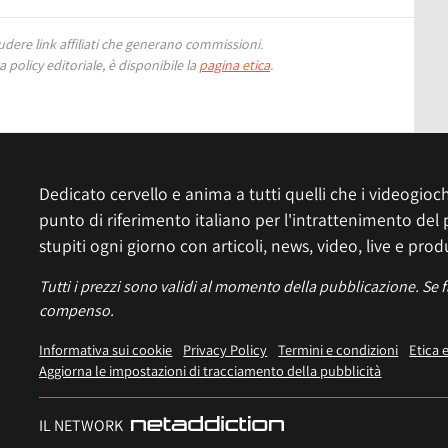
ere link affiliati che generano commissioni.
 policy editoriale, è disponibile la
pagina etica
.
Dedicato cervello e anima a tutti quelli che i videogiochi
punto di riferimento italiano per l'intrattenimento del 
stupiti ogni giorno con articoli, news, video, live e prod
Tutti i prezzi sono validi al momento della pubblicazione. Se 
compenso.
Informativa sui cookie
Privacy Policy
Termini e condizioni
Etica 
Aggiorna le impostazioni di tracciamento della pubblicità
IL NETWORK