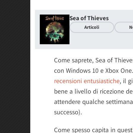
Sea of Thieves
Articoli
N
Come saprete, Sea of Thieve
con Windows 10 e Xbox One.
recensioni entusiastiche
, il
bene a livello di ricezione 
attendere qualche settimana
successo).
Come spesso capita in questi