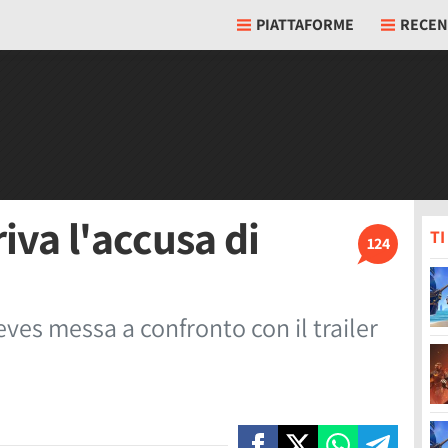
PIATTAFORME
RECEN
iva l'accusa di
T
124
eves messa a confronto con il trailer