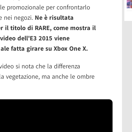
iale promozionale per confrontarlo
ne nei negozi.
Ne è risultata
il titolo di RARE, come mostra il
 video dell'E3 2015 viene
ale fatta girare su Xbox One X.
ideo si nota che la differenza
lla vegetazione, ma anche le ombre