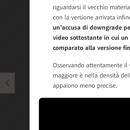
riguardarsi il vecchio mater
con la versione arrivata infi
un'accusa di downgrade per 
video sottostante in cui un
comparato alla versione fin
Osservando attentamente il v
maggiore è nella densità de
appaiono meno precise.