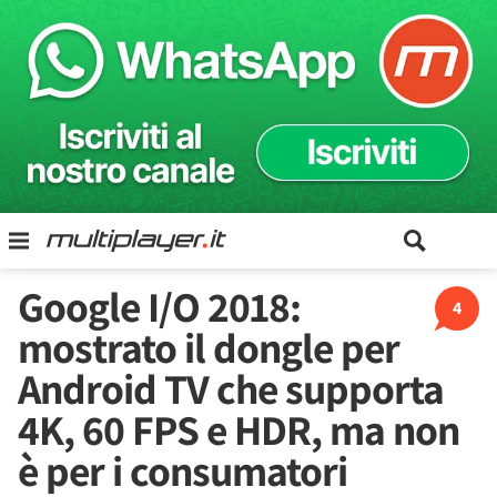
Google I/O 2018:
4
mostrato il dongle per
Android TV che supporta
4K, 60 FPS e HDR, ma non
è per i consumatori