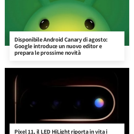
Disponibile Android Canary di agosto: 
Google introduce un nuovo editor e 
prepara le prossime novità
Pixel 11, il LED HiLight riporta in vita i 