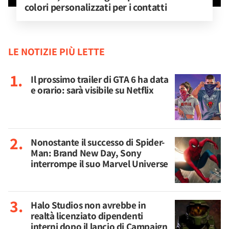
colori personalizzati per i contatti
LE NOTIZIE PIÙ LETTE
Il prossimo trailer di GTA 6 ha data
e orario: sarà visibile su Netflix
Nonostante il successo di Spider-
Man: Brand New Day, Sony
interrompe il suo Marvel Universe
Halo Studios non avrebbe in
realtà licenziato dipendenti
interni dopo il lancio di Campaign