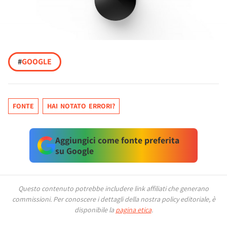
#
GOOGLE
FONTE
HAI NOTATO ERRORI?
Aggiungici come fonte preferita
su Google
Questo contenuto potrebbe includere link affiliati che generano
commissioni.
Per conoscere i dettagli della nostra policy editoriale, è
disponibile la
pagina etica
.