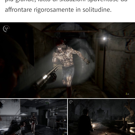
affrontare rigorosamente in solitudine.