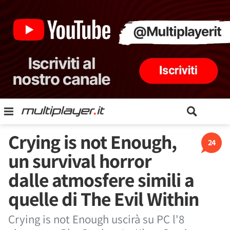
Crying is not Enough,
24
un survival horror
dalle atmosfere simili a
quelle di The Evil Within
Crying is not Enough uscirà su PC l'8