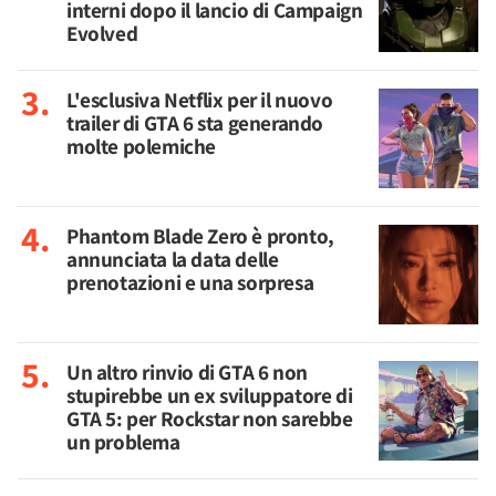
interni dopo il lancio di Campaign
Evolved
L'esclusiva Netflix per il nuovo
trailer di GTA 6 sta generando
molte polemiche
Phantom Blade Zero è pronto,
annunciata la data delle
prenotazioni e una sorpresa
Un altro rinvio di GTA 6 non
stupirebbe un ex sviluppatore di
GTA 5: per Rockstar non sarebbe
un problema