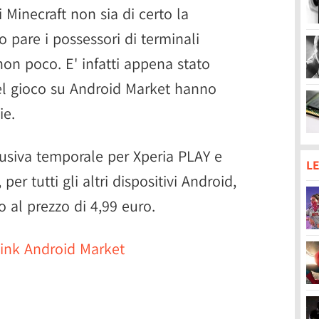
 Minecraft non sia di certo la
o pare i possessori di terminali
on poco. E' infatti appena stato
el gioco su Android Market hanno
ie.
lusiva temporale per Xperia PLAY e
LE
er tutti gli altri dispositivi Android,
o al prezzo di 4,99 euro.
 Link Android Market