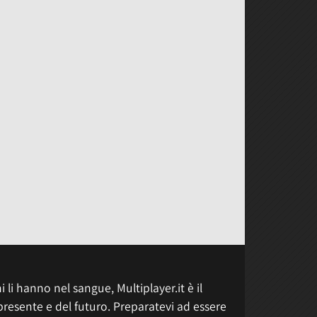
 li hanno nel sangue, Multiplayer.it è il
presente e del futuro. Preparatevi ad essere