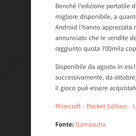
Benché l'edizione portatile di
migliore disponibile, a quant
Android l'hanno apprezzata n
annunciato che le vendite d
raggiunto quota 700mila cop
Disponibile da agosto in esc
successivamente, da ottobre, p
il gioco può essere acquistat
Minecraft - Pocket Edition -
Fonte:
Gamasutra