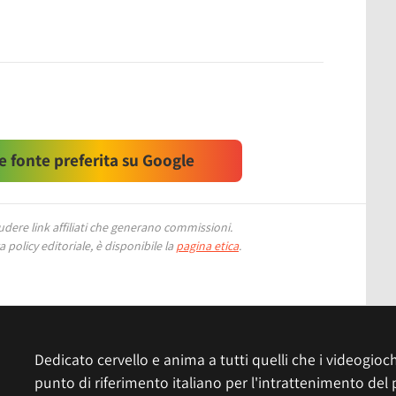
 fonte preferita su Google
ere link affiliati che generano commissioni.
 policy editoriale, è disponibile la
pagina etica
.
Dedicato cervello e anima a tutti quelli che i videogiochi
punto di riferimento italiano per l'intrattenimento del 