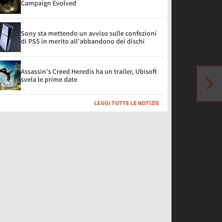
Campaign Evolved
Sony sta mettendo un avviso sulle confezioni
di PS5 in merito all'abbandono dei dischi
Assassin's Creed Heredis ha un trailer, Ubisoft
svela le prime date
LEGGI TUTTE LE NOTIZIE