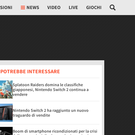
SIONI
NEWS
VIDEO
LIVE
GIOCHI
I POTREBBE INTERESSARE
Splatoon Raiders domina le classifiche
giapponesi, Nintendo Switch 2 continua a
vendere
Nintendo Switch 2 ha raggiunto un nuovo
traguardo di vendite
Boom di smartphone ricondizionati per la crisi