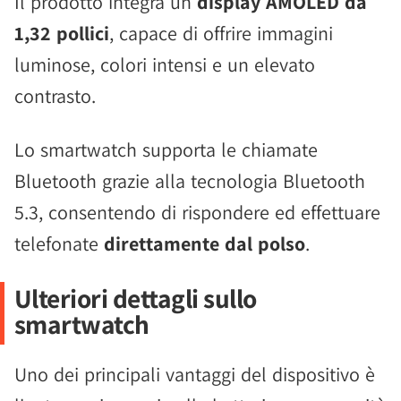
Il prodotto integra un
display AMOLED da
1,32 pollici
, capace di offrire immagini
luminose, colori intensi e un elevato
contrasto.
Lo smartwatch supporta le chiamate
Bluetooth grazie alla tecnologia Bluetooth
5.3, consentendo di rispondere ed effettuare
telefonate
direttamente dal polso
.
Ulteriori dettagli sullo
smartwatch
Uno dei principali vantaggi del dispositivo è