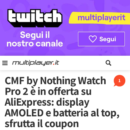
CMF by Nothing Watch
1
Pro 2 è in offerta su
AliExpress: display
AMOLED e batteria al top,
sfrutta il coupon