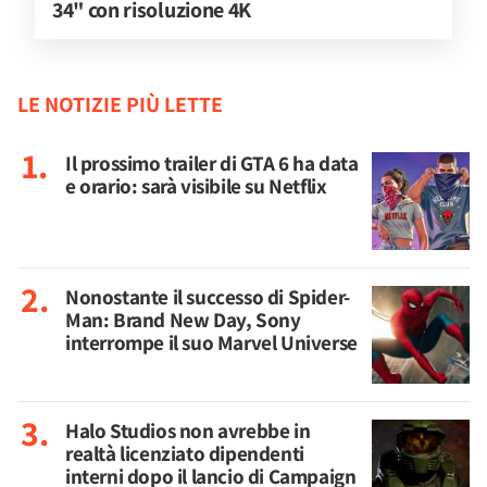
34" con risoluzione 4K
LE NOTIZIE PIÙ LETTE
Il prossimo trailer di GTA 6 ha data
e orario: sarà visibile su Netflix
Nonostante il successo di Spider-
Man: Brand New Day, Sony
interrompe il suo Marvel Universe
Halo Studios non avrebbe in
realtà licenziato dipendenti
interni dopo il lancio di Campaign