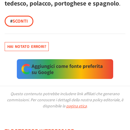
tedesco, polacco, portoghese e spagnolo
.
#
SCONTI
HAI NOTATO ERRORI?
Aggiungici come fonte preferita
su Google
Questo contenuto potrebbe includere link affiliati che generano
commissioni.
Per conoscere i dettagli della nostra policy editoriale, è
disponibile la
pagina etica
.