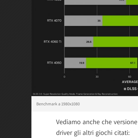
Benchmark a 1980x1080
Vediamo anche che versione 
driver gli altri giochi citati: