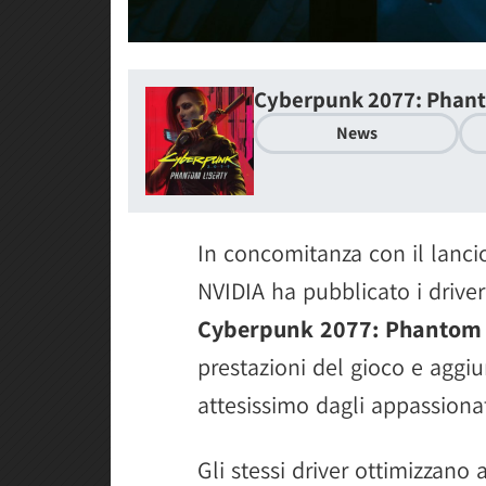
Cyberpunk 2077: Phant
News
In concomitanza con il lanci
NVIDIA ha pubblicato i drive
Cyberpunk 2077: Phantom 
prestazioni del gioco e aggi
attesissimo dagli appassionat
Gli stessi driver ottimizzano 