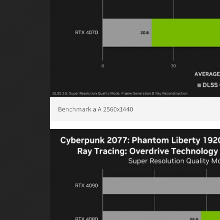
Benchmark a A 2560x1440