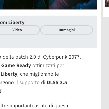
om Liberty
Video
Immagini
o della patch 2.0 di Cyberpunk 2077,
r
Game Ready
ottimizzati per
Liberty
, che migliorano le
ungono il supporto di
DLSS 3.5
,
i.
altre importanti uscite di questi