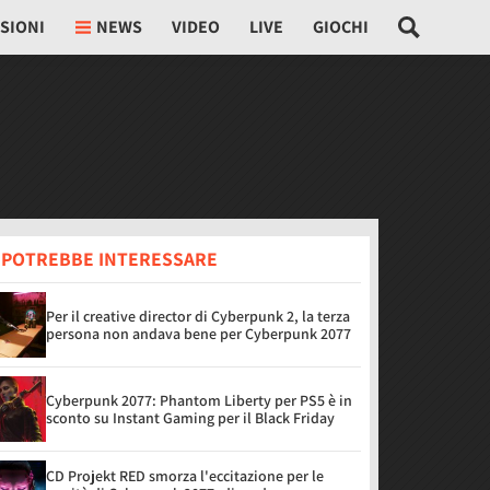
SIONI
NEWS
VIDEO
LIVE
GIOCHI
I POTREBBE INTERESSARE
Per il creative director di Cyberpunk 2, la terza
persona non andava bene per Cyberpunk 2077
Cyberpunk 2077: Phantom Liberty per PS5 è in
sconto su Instant Gaming per il Black Friday
CD Projekt RED smorza l'eccitazione per le