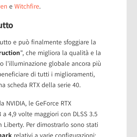
ven
e
Witchfire
.
utto
butto e può finalmente sfoggiare la
ruction
", che migliora la qualità e la
ndo l'illuminazione globale ancora più
eneficiare di tutti i miglioramenti,
a scheda RTX della serie 40.
da NVIDIA, le GeForce RTX
3 a 4,9 volte maggiori con DLSS 3.5
iberty. Per dimostrarlo sono stati
mark
relativi a varie configurazioni: