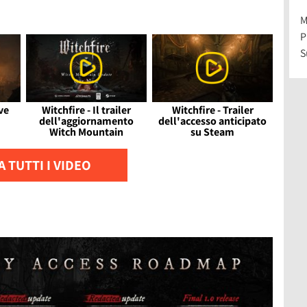
M
P
S
ve
Witchfire - Il trailer
Witchfire - Trailer
dell'aggiornamento
dell'accesso anticipato
Witch Mountain
su Steam
 TUTTI I VIDEO