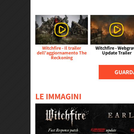
Witchfire - Il trailer
Witchfire - Webgra
dell'aggiornamento The
Update Trailer
Reckoning
GUARDA
LE IMMAGINI