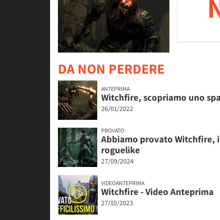
DA NON PERDERE
ANTEPRIMA
Witchfire, scopriamo uno spa
26/01/2022
PROVATO
Abbiamo provato Witchfire, il
roguelike
27/09/2024
VIDEOANTEPRIMA
Witchfire - Video Anteprima
27/10/2023