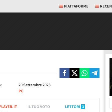
PIATTAFORME
RECEN
a:
20 Settembre 2023
PC
PLAYER.IT
IL TUO VOTO
LETTORI
3