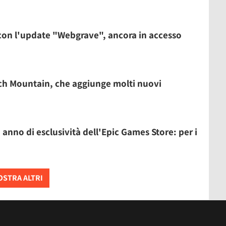
 con l'update "Webgrave", ancora in accesso
tch Mountain, che aggiunge molti nuovi
anno di esclusività dell'Epic Games Store: per i
STRA ALTRI