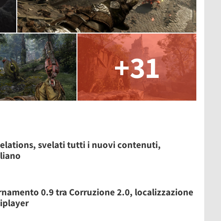
+31
lations, svelati tutti i nuovi contenuti,
aliano
ornamento 0.9 tra Corruzione 2.0, localizzazione
tiplayer