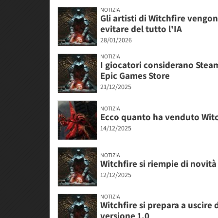
NOTIZIA
Gli artisti di Witchfire veng
evitare del tutto l'IA
28/01/2026
NOTIZIA
I giocatori considerano Ste
Epic Games Store
21/12/2025
NOTIZIA
Ecco quanto ha venduto Witch
14/12/2025
NOTIZIA
Witchfire si riempie di novi
12/12/2025
NOTIZIA
Witchfire si prepara a uscire
versione 1.0