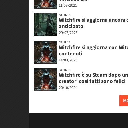
11/09/2025
NOTIZIA
Witchfire si aggiorna ancora
anticipato
29/07/2025
NOTIZIA
Witchfire si aggiorna con Wi
contenuti
14/03/2025
NOTIZIA
Witchfire è su Steam dopo un 
creatori così tutti sono felici
20/10/2024
MO