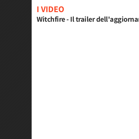
I VIDEO
Witchfire - Il trailer dell'aggio