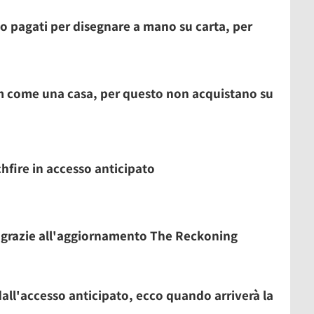
ono pagati per disegnare a mano su carta, per
am come una casa, per questo non acquistano su
fire in accesso anticipato
tà grazie all'aggiornamento The Reckoning
 dall'accesso anticipato, ecco quando arriverà la