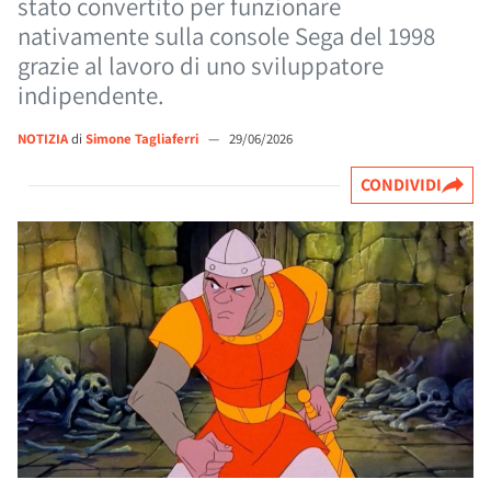
stato convertito per funzionare
nativamente sulla console Sega del 1998
grazie al lavoro di uno sviluppatore
indipendente.
NOTIZIA
di
Simone Tagliaferri
—
29/06/2026
CONDIVIDI