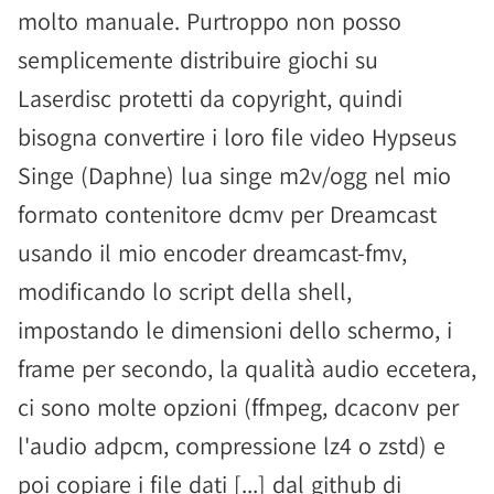
molto manuale. Purtroppo non posso
semplicemente distribuire giochi su
Laserdisc protetti da copyright, quindi
bisogna convertire i loro file video Hypseus
Singe (Daphne) lua singe m2v/ogg nel mio
formato contenitore dcmv per Dreamcast
usando il mio encoder dreamcast-fmv,
modificando lo script della shell,
impostando le dimensioni dello schermo, i
frame per secondo, la qualità audio eccetera,
ci sono molte opzioni (ffmpeg, dcaconv per
l'audio adpcm, compressione lz4 o zstd) e
poi copiare i file dati [...] dal github di