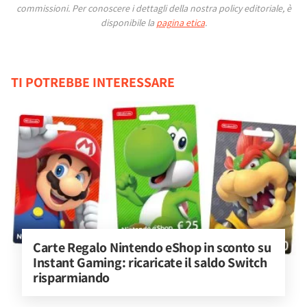
commissioni.
Per conoscere i dettagli della nostra policy editoriale, è
disponibile la
pagina etica
.
TI POTREBBE INTERESSARE
Carte Regalo Nintendo eShop in sconto su 
Instant Gaming: ricaricate il saldo Switch 
risparmiando