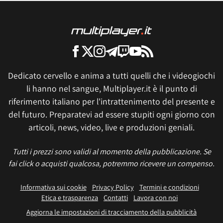
Dedicato cervello e anima a tutti quelli che i videogiochi
li hanno nel sangue, Multiplayer.it è il punto di
riferimento italiano per l'intrattenimento del presente e
del futuro. Preparatevi ad essere stupiti ogni giorno con
articoli, news, video, live e produzioni geniali.
Tutti i prezzi sono validi al momento della pubblicazione. Se
fai click o acquisti qualcosa, potremmo ricevere un compenso.
Informativa sui cookie
Privacy Policy
Termini e condizioni
Etica e trasparenza
Contatti
Lavora con noi
Aggiorna le impostazioni di tracciamento della pubblicità