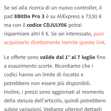
Se sei alla ricerca di un nuovo controller, il
pad
8BitDo Pro 3
è su AliExpress a 73,91 €
ma con il
codice CDJULY06
potrai
risparmiare altri 6 €. Se sei interessato,
puoi
acquistarlo direttamente tramite questo link
.
Le offerte sono
valide dal 1° al 7 luglio
fino
a esaurimento scorte. Ricordiamo che i
codici hanno un limite di riscatto e
potrebbero non essere più disponibili.
Inoltre, i prezzi sono aggiornati al momento
della stesura dell'articolo, quindi potrebbero
subire variazioni. Vediamo ulteriori dettagli