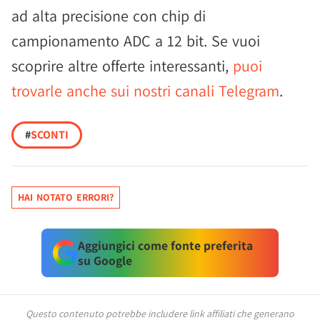
ad alta precisione con chip di
campionamento ADC a 12 bit. Se vuoi
scoprire altre offerte interessanti,
puoi
trovarle anche sui nostri canali Telegram
.
#
SCONTI
HAI NOTATO ERRORI?
Aggiungici come fonte preferita
su Google
Questo contenuto potrebbe includere link affiliati che generano