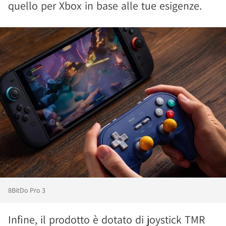
quello per Xbox in base alle tue esigenze.
8BitDo Pro 3
Infine, il prodotto è dotato di joystick TMR