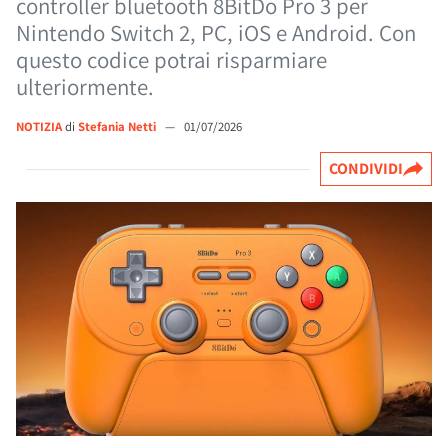
controller bluetooth 8BitDo Pro 3 per
Nintendo Switch 2, PC, iOS e Android. Con
questo codice potrai risparmiare
ulteriormente.
NOTIZIA
di
Stefania Netti
—
01/07/2026
CONDIVIDI