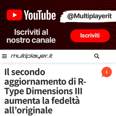
Il secondo
1
aggiornamento di R-
Type Dimensions III
aumenta la fedeltà
all’originale