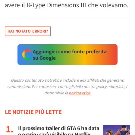
avere il R-Type Dimensions III che volevamo.
HAI NOTATO ERRORI?
Aggiungici come fonte preferita
su Google
Questo contenuto potrebbe includere link affiliati che generano
commissioni.
Per conoscere i dettagli della nostra policy editoriale, è
disponibile la
pagina etica
.
LE NOTIZIE PIÙ LETTE
Il prossimo trailer di GTA 6 ha data
e orario: sarà visibile su Netflix