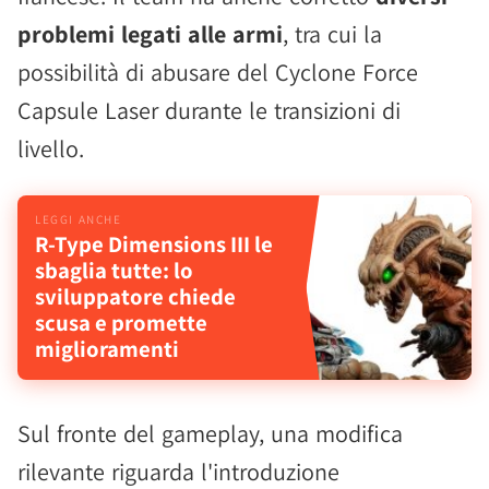
problemi legati alle armi
, tra cui la
possibilità di abusare del Cyclone Force
Capsule Laser durante le transizioni di
livello.
R-Type Dimensions III le
sbaglia tutte: lo
sviluppatore chiede
scusa e promette
miglioramenti
Sul fronte del gameplay, una modifica
rilevante riguarda l'introduzione