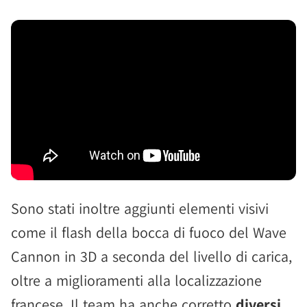
Sono stati inoltre aggiunti elementi visivi
come il flash della bocca di fuoco del Wave
Cannon in 3D a seconda del livello di carica,
oltre a miglioramenti alla localizzazione
francese. Il team ha anche corretto
diversi