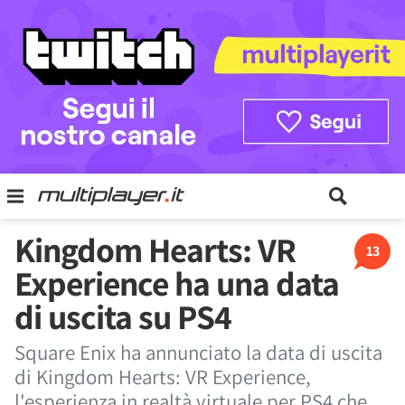
Kingdom Hearts: VR
13
Experience ha una data
di uscita su PS4
Square Enix ha annunciato la data di uscita
di Kingdom Hearts: VR Experience,
l'esperienza in realtà virtuale per PS4 che