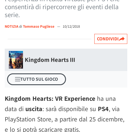
consentirà di ripercorrere gli eventi della
serie.
NOTIZIA
di
Tommaso Pugliese
—
10/12/2018
CONDIVIDI
Kingdom Hearts III
TUTTO SUL GIOCO
Kingdom Hearts: VR Experience
ha una
data di
uscita
: sarà disponibile su
PS4
, via
PlayStation Store, a partire dal 25 dicembre,
e lo si potrà scaricare gratis.