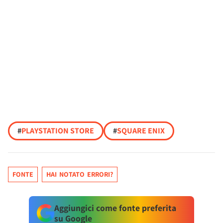
#
PLAYSTATION STORE
#
SQUARE ENIX
FONTE
HAI NOTATO ERRORI?
Aggiungici come fonte preferita
su Google