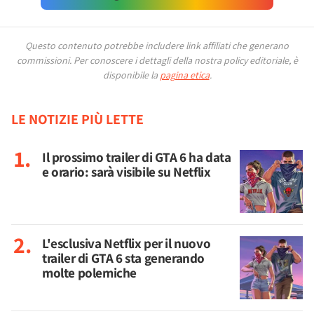
Questo contenuto potrebbe includere link affiliati che generano
commissioni.
Per conoscere i dettagli della nostra policy editoriale, è
disponibile la
pagina etica
.
LE NOTIZIE PIÙ LETTE
Il prossimo trailer di GTA 6 ha data
e orario: sarà visibile su Netflix
L'esclusiva Netflix per il nuovo
trailer di GTA 6 sta generando
molte polemiche