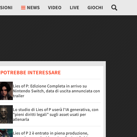
SIONI
NEWS
VIDEO
LIVE
GIOCHI
I POTREBBE INTERESSARE
Lies of P: Edizione Completa in arrivo su
Nintendo Switch, data di uscita annunciata con
trailer
Lo studio di Lies of P userà l'IA generativa, con
"pieni diritti legali" sugli asset usati per
allenarla
Lies of P 2 è entrato in piena produzione,