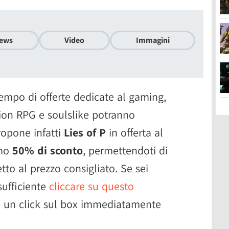
ews
Video
Immagini
tempo di offerte dedicate al gaming,
tion RPG e soulslike potranno
opone infatti
Lies of P
in offerta al
mo
50% di sconto
, permettendoti di
tto al prezzo consigliato. Se sei
sufficiente
cliccare su questo
are un click sul box immediatamente