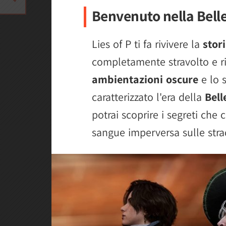
Benvenuto nella Bell
Lies of P ti fa rivivere la
stori
completamente stravolto e ri
ambientazioni oscure
e lo 
caratterizzato l'era della
Bell
potrai scoprire i segreti che 
sangue imperversa sulle stra