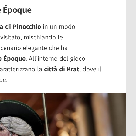
e Époque
a di Pinocchio
in un modo
visitato, mischiando le
scenario elegante che ha
e Époque
. All'interno del gioco
caratterizzano la
città di Krat
, dove il
de.