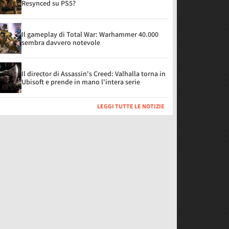
Resynced su PS5?
Il gameplay di Total War: Warhammer 40.000
sembra davvero notevole
Il director di Assassin's Creed: Valhalla torna in
Ubisoft e prende in mano l'intera serie
LEGGI TUTTE LE NOTIZIE