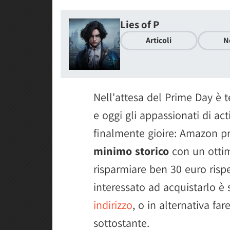
Lies of P
Articoli
N
Nell'attesa del Prime Day è 
e oggi gli appassionati di ac
finalmente gioire: Amazon pr
minimo storico
con un otti
risparmiare ben 30 euro rispe
interessato ad acquistarlo è 
indirizzo
, o in alternativa f
sottostante.