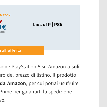
ersione PlayStation 5 su Amazon a
soli
uro del prezzo di listino. Il prodotto
o da Amazon
, per cui potrai usufruire
Prime per garantirti la spedizione
vo.