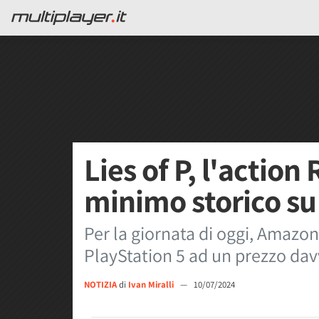
Lies of P, l'action 
minimo storico su
Per la giornata di oggi, Amazon
PlayStation 5 ad un prezzo dav
NOTIZIA
di
Ivan Miralli
—
10/07/2024