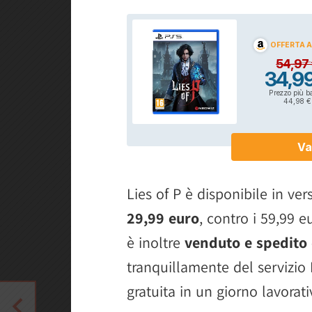
Lies of P è disponibile in v
29,99 euro
, contro i 59,99 e
è inoltre
venduto e spedit
tranquillamente del servizio 
gratuita in un giorno lavorati