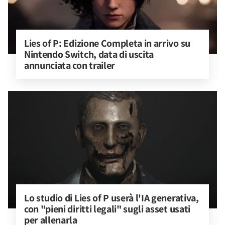
Lies of P: Edizione Completa in arrivo su 
Nintendo Switch, data di uscita 
annunciata con trailer
Lo studio di Lies of P userà l'IA generativa, 
con "pieni diritti legali" sugli asset usati 
per allenarla