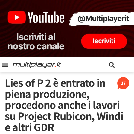
Lies of P 2 è entrato in
17
piena produzione,
procedono anche i lavori
su Project Rubicon, Windi
e altri GDR