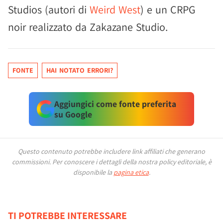
Studios (autori di
Weird West
) e un CRPG
noir realizzato da Zakazane Studio.
FONTE
HAI NOTATO ERRORI?
Aggiungici come fonte preferita
su Google
Questo contenuto potrebbe includere link affiliati che generano
commissioni.
Per conoscere i dettagli della nostra policy editoriale, è
disponibile la
pagina etica
.
TI POTREBBE INTERESSARE