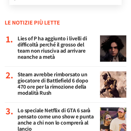
LE NOTIZIE PIÙ LETTE
Lies of P ha aggiunto i livelli di
difficoltà perché il grosso del
team non riusciva ad arrivare
neanche a metà
Steam avrebbe rimborsato un
giocatore di Battlefield 6 dopo
470 ore per la rimozione della
modalità Rush
Lo speciale Netflix di GTA 6 sarà
pensato come uno show e punta
anche a chi non lo comprerà al
lancio