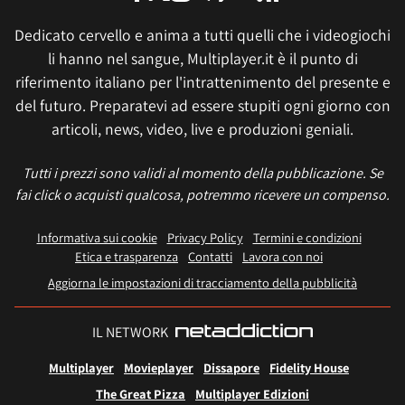
Dedicato cervello e anima a tutti quelli che i videogiochi
li hanno nel sangue, Multiplayer.it è il punto di
riferimento italiano per l'intrattenimento del presente e
del futuro. Preparatevi ad essere stupiti ogni giorno con
articoli, news, video, live e produzioni geniali.
Tutti i prezzi sono validi al momento della pubblicazione. Se
fai click o acquisti qualcosa, potremmo ricevere un compenso.
Informativa sui cookie
Privacy Policy
Termini e condizioni
Etica e trasparenza
Contatti
Lavora con noi
Aggiorna le impostazioni di tracciamento della pubblicità
IL NETWORK
Multiplayer
Movieplayer
Dissapore
Fidelity House
The Great Pizza
Multiplayer Edizioni