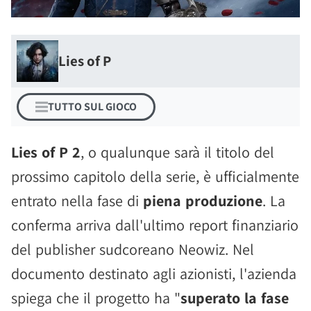
Lies of P
TUTTO SUL GIOCO
Lies of P 2
, o qualunque sarà il titolo del
prossimo capitolo della serie, è ufficialmente
entrato nella fase di
piena produzione
. La
conferma arriva dall'ultimo report finanziario
del publisher sudcoreano Neowiz. Nel
documento destinato agli azionisti, l'azienda
spiega che il progetto ha "
superato la fase