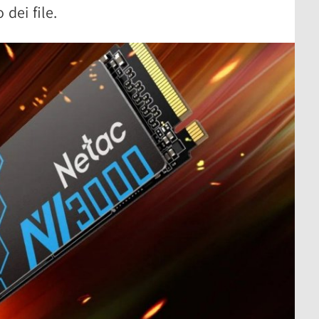
 dei file.