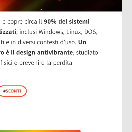
 e copre circa il
90% dei sistemi
izzati
, inclusi Windows, Linux, DOS,
ile in diversi contesti d'uso.
Un
o è il design antivibrante
, studiato
 fisici e prevenire la perdita
#
SCONTI