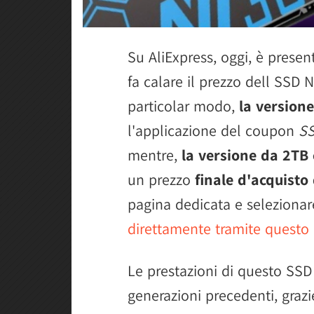
Su AliExpress, oggi, è prese
fa calare il prezzo dell SSD 
particolar modo,
la version
l'applicazione del coupon
SS
mentre,
la versione da 2TB 
un prezzo
finale d'acquisto
pagina dedicata e selezionare 
direttamente tramite questo 
Le prestazioni di questo SSD 
generazioni precedenti, grazi