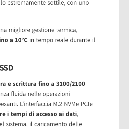
allo estremamente sottile, con uno
na migliore gestione termica,
ino a 10°C
in tempo reale durante il
l'SSD
ura e scrittura fino a 3100/2100
nza fluida nelle operazioni
pesanti. L'interfaccia M.2 NVMe PCIe
re i tempi di accesso ai dati
,
el sistema, il caricamento delle