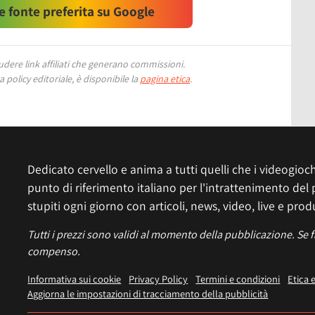
 fonte preferita su Google
ere link affiliati che generano commissioni.
 policy editoriale, è disponibile la
pagina etica
.
Dedicato cervello e anima a tutti quelli che i videogiochi
punto di riferimento italiano per l'intrattenimento del 
stupiti ogni giorno con articoli, news, video, live e prod
Tutti i prezzi sono validi al momento della pubblicazione. Se 
compenso.
Informativa sui cookie
Privacy Policy
Termini e condizioni
Etica 
Aggiorna le impostazioni di tracciamento della pubblicità