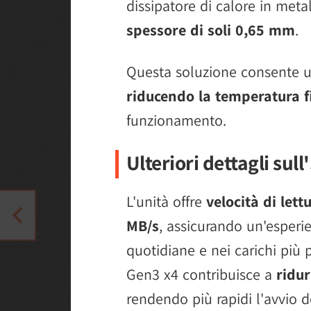
dissipatore di calore in met
spessore di soli 0,65 mm
.
Questa soluzione consente u
riducendo la temperatura f
funzionamento.
Ulteriori dettagli sul
L'unità offre
velocità di lett
MB/s
, assicurando un'esperie
quotidiane e nei carichi più 
Gen3 x4 contribuisce a
ridur
rendendo più rapidi l'avvio d