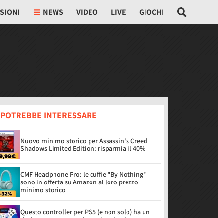
SIONI
NEWS
VIDEO
LIVE
GIOCHI
I POTREBBE INTERESSARE
Nuovo minimo storico per Assassin's Creed
Shadows Limited Edition: risparmia il 40%
CMF Headphone Pro: le cuffie "By Nothing"
sono in offerta su Amazon al loro prezzo
minimo storico
Questo controller per PS5 (e non solo) ha un