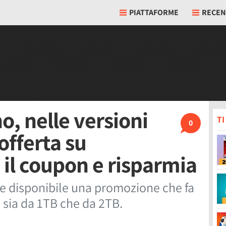
PIATTAFORME
RECEN
o, nelle versioni
T
0
offerta su
a il coupon e risparmia
e e disponibile una promozione che fa
 sia da 1TB che da 2TB.