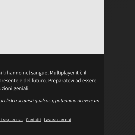
 li hanno nel sangue, Multiplayer.it è il
presente e del futuro. Preparatevi ad essere
uzioni geniali.
fai click o acquisti qualcosa, potremmo ricevere un
e trasparenza
Contatti
Lavora con noi