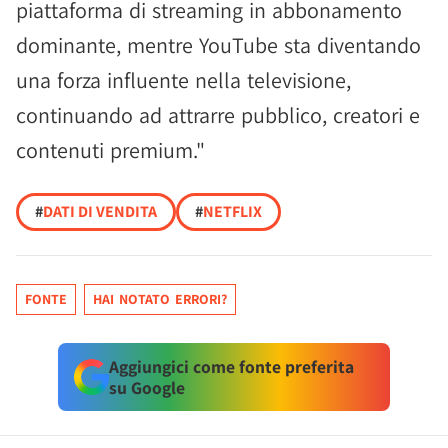
piattaforma di streaming in abbonamento
dominante, mentre YouTube sta diventando
una forza influente nella televisione,
continuando ad attrarre pubblico, creatori e
contenuti premium."
#
DATI DI VENDITA
#
NETFLIX
FONTE
HAI NOTATO ERRORI?
Aggiungici come fonte preferita
su Google