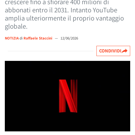
crescere fino a sfiorare 400 milioni di
abbonati entro il 2031. Intanto YouTube
amplia ulteriormente il proprio vantaggio
globale.
NOTIZIA
di
Raffaele Staccini
—
12/06/2026
CONDIVIDI