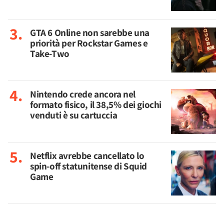
GTA 6 Online non sarebbe una
priorità per Rockstar Games e
Take-Two
Nintendo crede ancora nel
formato fisico, il 38,5% dei giochi
venduti è su cartuccia
Netflix avrebbe cancellato lo
spin-off statunitense di Squid
Game