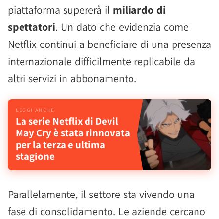
piattaforma supererà il
miliardo di
spettatori
. Un dato che evidenzia come
Netflix continui a beneficiare di una presenza
internazionale difficilmente replicabile da
altri servizi in abbonamento.
La serie Netflix di Devil
May Cry è stata rinnovata
per la terza e ultima
stagione
Parallelamente, il settore sta vivendo una
fase di consolidamento. Le aziende cercano