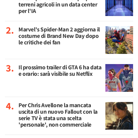
terreni agricoli in un data center
per l'IA
Marvel's Spider-Man 2 aggiorna il
costume di Brand New Day dopo
le critiche dei fan
Il prossimo trailer di GTA 6 ha data
e orario: sarà visibile su Netflix
Per Chris Avellone la mancata
uscita di un nuovo Fallout con la
serie TV è stata una scelta
'personale', non commerciale