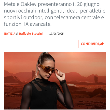
Meta e Oakley presenteranno il 20 giugno
nuovi occhiali intelligenti, ideati per atleti e
sportivi outdoor, con telecamera centrale e
funzioni IA avanzate.
NOTIZIA
di
Raffaele Staccini
—
17/06/2025
CONDIVIDI