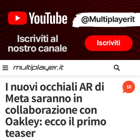
I nuovi occhiali AR di
10
Meta saranno in
collaborazione con
Oakley: ecco il primo
teaser