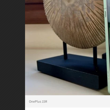
OnePlus 15R