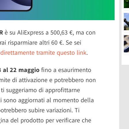
R
è su AliExpress a 500,63 €, ma con
ai risparmiare altri 60 €. Se sei
 direttamente tramite questo link
.
8 al 22 maggio
fino a esaurimento
mite di attivazione e potrebbero non
i ti suggeriamo di approfittarne
zzi sono aggiornati al momento della
potrebbero subire variazioni. Ti
ina del prodotto per verificare che