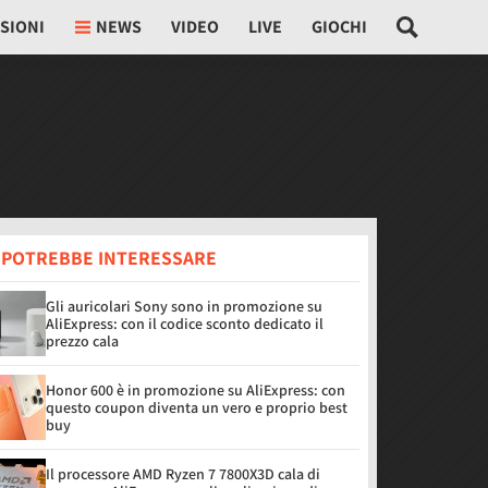
SIONI
NEWS
VIDEO
LIVE
GIOCHI
I POTREBBE INTERESSARE
Gli auricolari Sony sono in promozione su
AliExpress: con il codice sconto dedicato il
prezzo cala
Honor 600 è in promozione su AliExpress: con
questo coupon diventa un vero e proprio best
buy
Il processore AMD Ryzen 7 7800X3D cala di