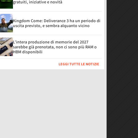
gratuiti, iniziative e novità
Kingdom Come: Deliverance 3 ha un periodo di
uscita previsto, e sembra alquanto vicino
L'intera produzione di memorie del 2027
sarebbe già prenotata, non ci sono più RAM o
HBM disponibili
LEGGI TUTTE LE NOTIZIE