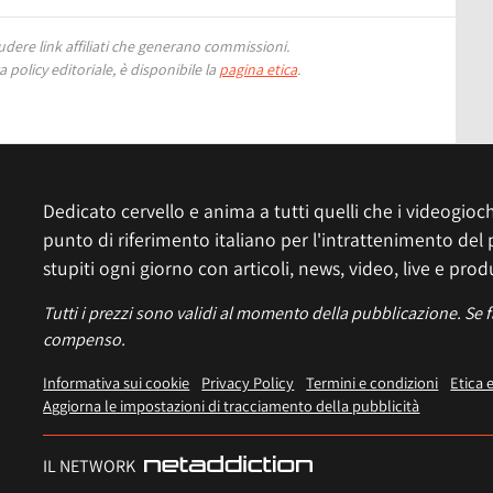
ere link affiliati che generano commissioni.
 policy editoriale, è disponibile la
pagina etica
.
Dedicato cervello e anima a tutti quelli che i videogiochi
punto di riferimento italiano per l'intrattenimento del 
stupiti ogni giorno con articoli, news, video, live e prod
Tutti i prezzi sono validi al momento della pubblicazione. Se 
compenso.
Informativa sui cookie
Privacy Policy
Termini e condizioni
Etica 
Aggiorna le impostazioni di tracciamento della pubblicità
IL NETWORK