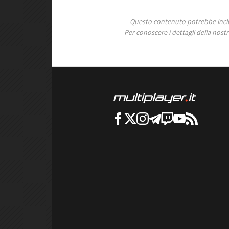
Questo contenuto potrebbe includ
Per conoscere i dettagli della nostra