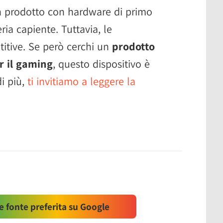
un prodotto con hardware di primo
eria capiente. Tuttavia, le
tive. Se però cerchi un
prodotto
r il gaming
, questo dispositivo è
di più,
ti invitiamo a leggere la
 fonte preferita su Google