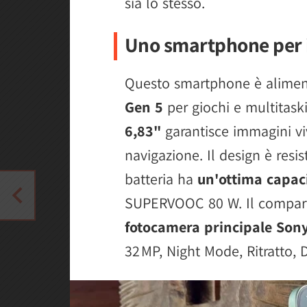
sia lo stesso.
Uno smartphone per 
Questo smartphone è alimen
Gen 5
per giochi e multitaskin
6,83"
garantisce immagini viv
navigazione. Il design è resi
batteria ha
un'ottima capac
SUPERVOOC 80 W. Il comparto
fotocamera principale Son
32 MP, Night Mode, Ritratto, 