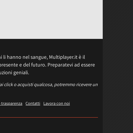
 li hanno nel sangue, Multiplayer.it è il
presente e del futuro. Preparatevi ad essere
uzioni geniali.
fai click o acquisti qualcosa, potremmo ricevere un
e trasparenza
Contatti
Lavora con noi