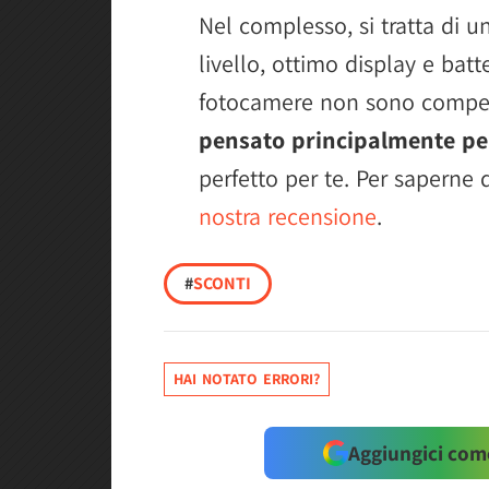
Nel complesso, si tratta di 
livello, ottimo display e batt
fotocamere non sono competi
pensato principalmente pe
perfetto per te. Per saperne 
nostra recensione
.
#
SCONTI
HAI NOTATO ERRORI?
Aggiungici come