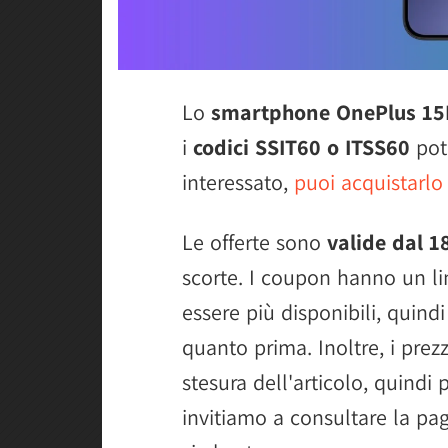
Lo
smartphone OnePlus 15
i
codici SSIT60 o ITSS60
potr
interessato,
puoi acquistarlo
Le offerte sono
valide dal 1
scorte. I coupon hanno un li
essere più disponibili, quind
quanto prima. Inoltre, i pre
stesura dell'articolo, quindi 
invitiamo a consultare la pag