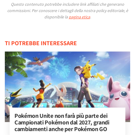
Questo contenuto potrebbe includere link affiliati che generano
commissioni.
Per conoscere i dettagli della nostra policy editoriale, è
disponibile la
pagina etica
.
TI POTREBBE INTERESSARE
Pokémon Unite non farà più parte dei 
Campionati Pokémon dal 2027, grandi 
cambiamenti anche per Pokémon GO