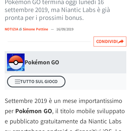
Pokémon GO termina oggi lunedì 16
settembre 2019, ma Niantic Labs è già
pronta per i prossimi bonus.
NOTIZIA
di
Simone Pettine
—
16/09/2019
CONDIVIDI
Pokémon GO
TUTTO SUL GIOCO
Settembre 2019 è un mese importantissimo
per
Pokémon GO
, il titolo mobile sviluppato
e pubblicato gratuitamente da Niantic Labs