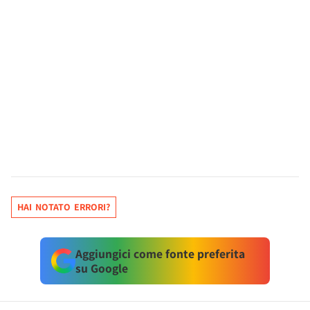
HAI NOTATO ERRORI?
Aggiungici come fonte preferita
su Google