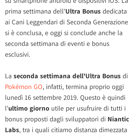
su smartphone android e dispositivi iOS. La
prima settimana dell'
Ultra Bonus
dedicata
ai Cani Leggendari di Seconda Generazione
si è conclusa, e oggi si conclude anche la
seconda settimana di eventi e bonus
esclusivi.
La
seconda settimana dell'Ultra Bonus
di
Pokémon GO
, infatti, termina proprio oggi
lunedì 16 settembre 2019. Questo è quindi
l'
ultimo giorno
utile per usufruire di tutti i
bonus proposti dagli sviluppatori di
Niantic
Labs
, tra i quali citiamo distanza dimezzata