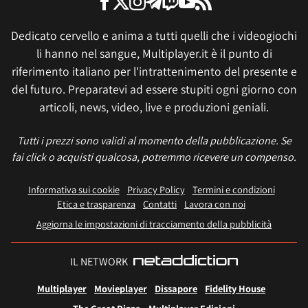
Dedicato cervello e anima a tutti quelli che i videogiochi
li hanno nel sangue, Multiplayer.it è il punto di
riferimento italiano per l'intrattenimento del presente e
del futuro. Preparatevi ad essere stupiti ogni giorno con
articoli, news, video, live e produzioni geniali.
Tutti i prezzi sono validi al momento della pubblicazione. Se
fai click o acquisti qualcosa, potremmo ricevere un compenso.
Informativa sui cookie
Privacy Policy
Termini e condizioni
Etica e trasparenza
Contatti
Lavora con noi
Aggiorna le impostazioni di tracciamento della pubblicità
IL NETWORK
Multiplayer
Movieplayer
Dissapore
Fidelity House