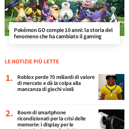
Pokémon GO compie 10 anni: la storia del 
fenomeno che ha cambiato il gaming
LE NOTIZIE PIÙ LETTE
Roblox perde 70 miliardi di valore
di mercato e dà la colpa alla
mancanza di giochi virali
Boom di smartphone
ricondizionati per la crisi delle
memorie: i display per le