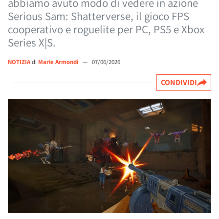
abbiamo avuto modo di vedere in azione
Serious Sam: Shatterverse, il gioco FPS
cooperativo e roguelite per PC, PS5 e Xbox
Series X|S.
NOTIZIA
di
Marie Armondi
—
07/06/2026
CONDIVIDI