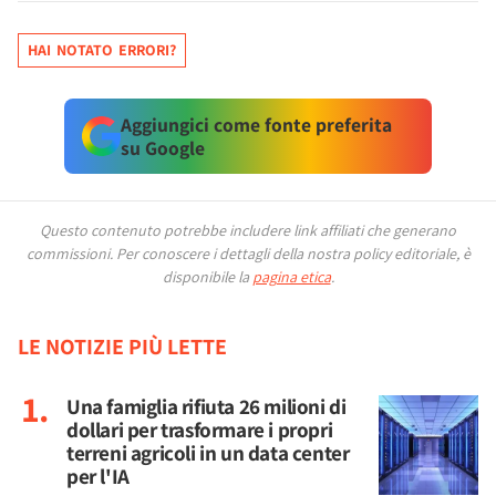
HAI NOTATO ERRORI?
Aggiungici come fonte preferita
su Google
Questo contenuto potrebbe includere link affiliati che generano
commissioni.
Per conoscere i dettagli della nostra policy editoriale, è
disponibile la
pagina etica
.
LE NOTIZIE PIÙ LETTE
Una famiglia rifiuta 26 milioni di
dollari per trasformare i propri
terreni agricoli in un data center
per l'IA