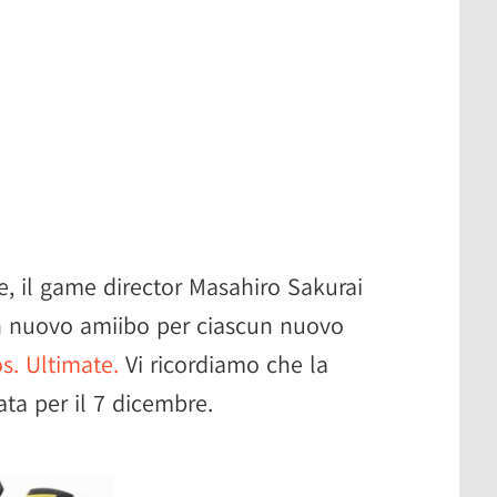
e, il game director Masahiro Sakurai
n nuovo amiibo per ciascun nuovo
. Ultimate.
Vi ricordiamo che la
ata per il 7 dicembre.