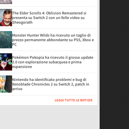
The Elder Scrolls 4: Oblivion Remastered si
presenta su Switch 2 con un folle video su
Sheogorath
Monster Hunter Wilds ha ricevuto un taglio di
prezzo permanente abbondante su PS5, Xbox e
PC
Pokémon Pokopia ha ricevuto il grosso update
2.0 con esplorazione subacquea e prima
espansione
Nintendo ha identificato problemi e bug di
Xenoblade Chronicles 2 su Switch 2, patch in
arrivo
LEGGI TUTTE LE NOTIZIE