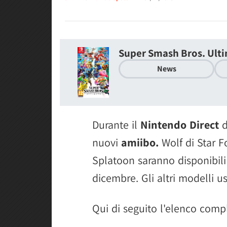
Super Smash Bros. Ult
News
Durante il
Nintendo Direct
d
nuovi
amiibo.
Wolf di Star Fo
Splatoon saranno disponibili 
dicembre. Gli altri modelli u
Qui di seguito l'elenco comp