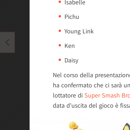
Isabelle
Pichu
Young Link
Ken
Daisy
Nel corso della presentazion
ha confermato che ci sarà u
lottatore di
Super Smash Bros
data d'uscita del gioco è fiss