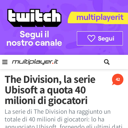
The Division, la serie
42
Ubisoft a quota 40
milioni di giocatori
La serie di The Division ha raggiunto un
totale di 40 milioni di giocatori: lo ha
annunciato Ubisoft, fornendo gli ultimi dati