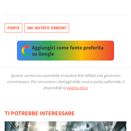
FONTE
HAI NOTATO ERRORI?
Aggiungici come fonte preferita
su Google
Questo contenuto potrebbe includere link affiliati che generano
commissioni.
Per conoscere i dettagli della nostra policy editoriale, è
disponibile la
pagina etica
.
TI POTREBBE INTERESSARE