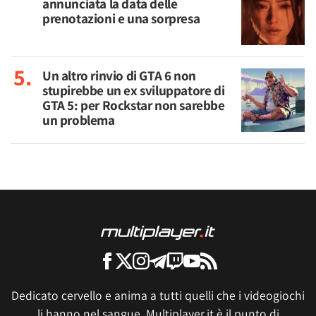
annunciata la data delle
prenotazioni e una sorpresa
Un altro rinvio di GTA 6 non
stupirebbe un ex sviluppatore di
GTA 5: per Rockstar non sarebbe
un problema
Dedicato cervello e anima a tutti quelli che i videogiochi
li hanno nel sangue, Multiplayer.it è il punto di