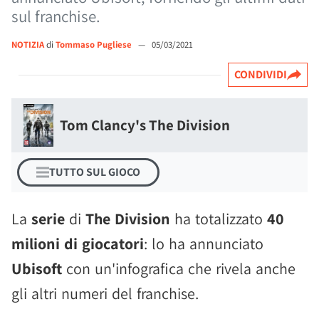
sul franchise.
NOTIZIA
di
Tommaso Pugliese
—
05/03/2021
CONDIVIDI
Tom Clancy's The Division
TUTTO SUL GIOCO
La
serie
di
The Division
ha totalizzato
40
milioni di giocatori
: lo ha annunciato
Ubisoft
con un'infografica che rivela anche
gli altri numeri del franchise.