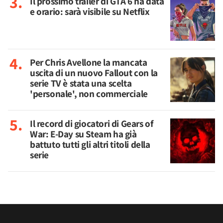
Il prossimo trailer di GTA 6 ha data
e orario: sarà visibile su Netflix
Per Chris Avellone la mancata
uscita di un nuovo Fallout con la
serie TV è stata una scelta
'personale', non commerciale
Il record di giocatori di Gears of
War: E-Day su Steam ha già
battuto tutti gli altri titoli della
serie