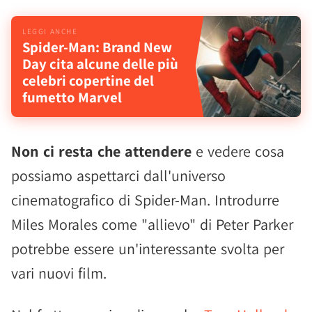
Spider-Man: Brand New
Day cita alcune delle più
celebri copertine del
fumetto Marvel
Non ci resta che attendere
e vedere cosa
possiamo aspettarci dall'universo
cinematografico di Spider-Man. Introdurre
Miles Morales come "allievo" di Peter Parker
potrebbe essere un'interessante svolta per
vari nuovi film.