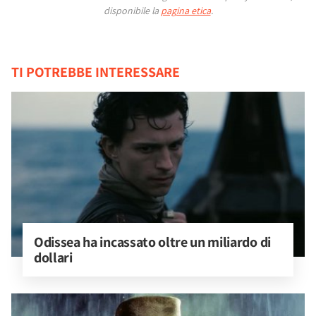
disponibile la
pagina etica
.
TI POTREBBE INTERESSARE
Odissea ha incassato oltre un miliardo di 
dollari