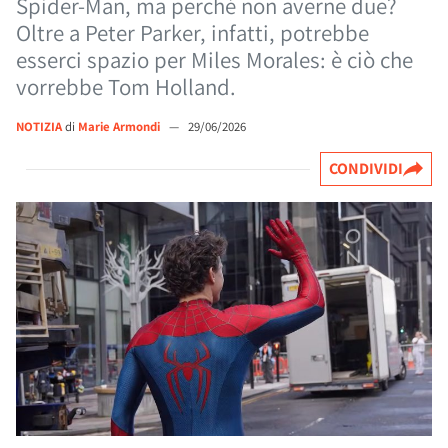
Spider-Man, ma perché non averne due?
Oltre a Peter Parker, infatti, potrebbe
esserci spazio per Miles Morales: è ciò che
vorrebbe Tom Holland.
NOTIZIA
di
Marie Armondi
—
29/06/2026
CONDIVIDI