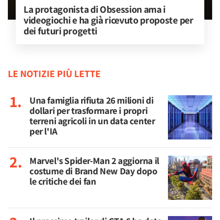
La protagonista di Obsession ama i 
videogiochi e ha già ricevuto proposte per 
dei futuri progetti
LE NOTIZIE PIÙ LETTE
Una famiglia rifiuta 26 milioni di
dollari per trasformare i propri
terreni agricoli in un data center
per l'IA
Marvel's Spider-Man 2 aggiorna il
costume di Brand New Day dopo
le critiche dei fan