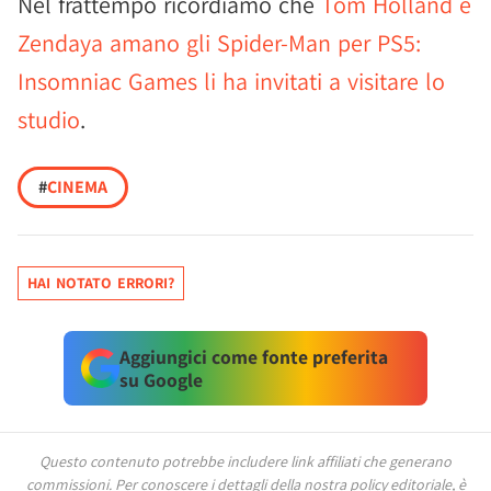
Nel frattempo ricordiamo che
Tom Holland e
Zendaya amano gli Spider-Man per PS5:
Insomniac Games li ha invitati a visitare lo
studio
.
#
CINEMA
HAI NOTATO ERRORI?
Aggiungici come fonte preferita
su Google
Questo contenuto potrebbe includere link affiliati che generano
commissioni.
Per conoscere i dettagli della nostra policy editoriale, è