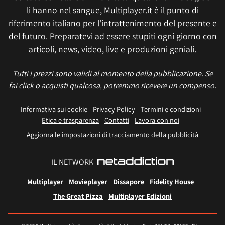
li hanno nel sangue, Multiplayer.it è il punto di
riferimento italiano per l'intrattenimento del presente e
del futuro. Preparatevi ad essere stupiti ogni giorno con
articoli, news, video, live e produzioni geniali.
Tutti i prezzi sono validi al momento della pubblicazione. Se
fai click o acquisti qualcosa, potremmo ricevere un compenso.
Informativa sui cookie
Privacy Policy
Termini e condizioni
Etica e trasparenza
Contatti
Lavora con noi
Aggiorna le impostazioni di tracciamento della pubblicità
IL NETWORK
Multiplayer
Movieplayer
Dissapore
Fidelity House
The Great Pizza
Multiplayer Edizioni