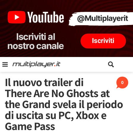
Il nuovo trailer di
0
There Are No Ghosts at
the Grand svela il periodo
di uscita su PC, Xbox e
Game Pass