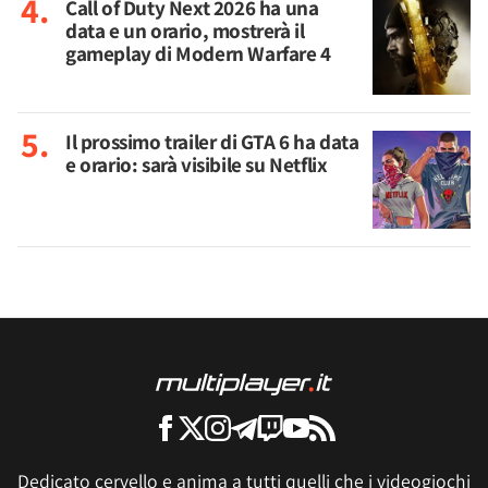
Call of Duty Next 2026 ha una
data e un orario, mostrerà il
gameplay di Modern Warfare 4
Il prossimo trailer di GTA 6 ha data
e orario: sarà visibile su Netflix
Dedicato cervello e anima a tutti quelli che i videogiochi