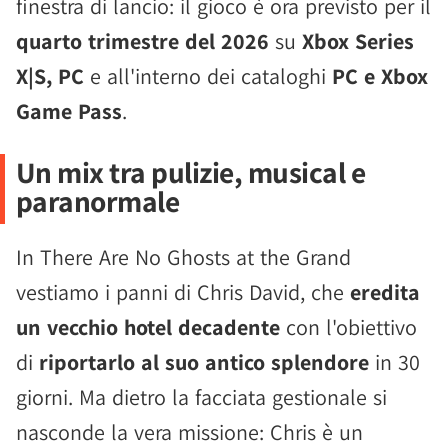
finestra di lancio: il gioco è ora previsto per il
quarto trimestre del 2026
su
Xbox Series
X|S, PC
e all'interno dei cataloghi
PC e Xbox
Game Pass
.
Un mix tra pulizie, musical e
paranormale
In There Are No Ghosts at the Grand
vestiamo i panni di Chris David, che
eredita
un vecchio hotel decadente
con l'obiettivo
di
riportarlo al suo antico splendore
in 30
giorni. Ma dietro la facciata gestionale si
nasconde la vera missione: Chris è un