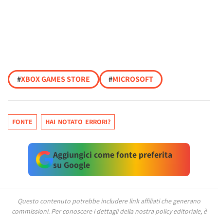
#
XBOX GAMES STORE
#
MICROSOFT
FONTE
HAI NOTATO ERRORI?
Aggiungici come fonte preferita
su Google
Questo contenuto potrebbe includere link affiliati che generano
commissioni.
Per conoscere i dettagli della nostra policy editoriale, è