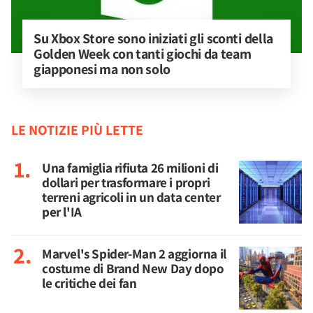
Su Xbox Store sono iniziati gli sconti della 
Golden Week con tanti giochi da team 
giapponesi ma non solo
LE NOTIZIE PIÙ LETTE
Una famiglia rifiuta 26 milioni di
dollari per trasformare i propri
terreni agricoli in un data center
per l'IA
Marvel's Spider-Man 2 aggiorna il
costume di Brand New Day dopo
le critiche dei fan